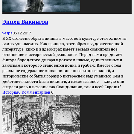
Эпоха Викингов
vespa
06.12.2017
В XX столетии образ викинга в массовой культуре стал одним из
самых узнаваемых. Как правило, этот образ в художественной
литературе, кино и видеоиграх имеет весьма сомнительное
отношение к исторической реальности. Перед нами предстает
фигура бородатого дикаря в рогатом шлеме, единственными
занятиями которого становятся война и грабеж. Вместе с тем
реальное содержание эпохи викингов гораздо сложней, а
исторические события гораздо интересней выдуманных. Кем в
действительности были викинги, а самое главное – какую они
сыграли роль в истории как Скандинавии, так и всей Европы?
История
0 Комментариев
0