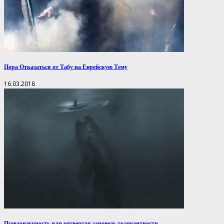
Пора Отказаться от Табу на Еврейскую Тему
16.03.2018
Псевдонаучность или четвертая заповедь толерантности