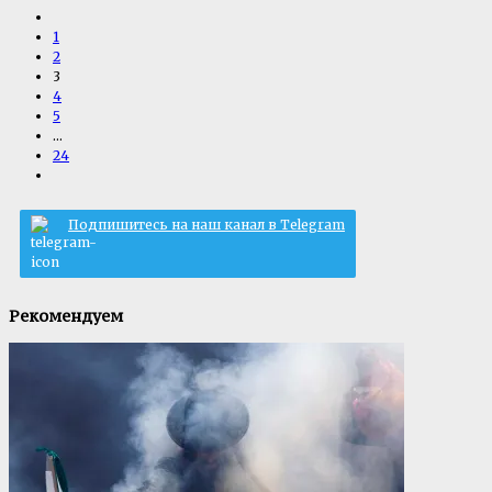
1
2
3
4
5
…
24
Подпишитесь на наш канал в Telegram
Рекомендуем