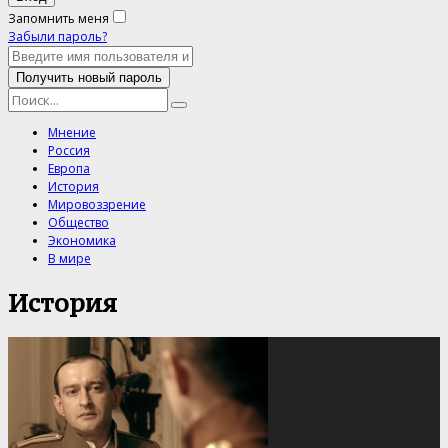
Запомнить меня
Забыли пароль?
Мнение
Россия
Европа
История
Мировоззрение
Общество
Экономика
В мире
История