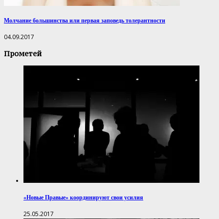
Молчание большинства или первая заповедь толерантности
04.09.2017
Прометей
«Новые Правые» координируют свои усилия
25.05.2017