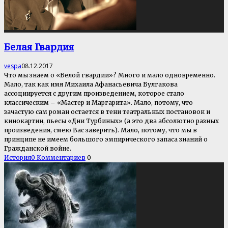
Белая Гвардия
vespa
08.12.2017
Что мы знаем о «Белой гвардии»? Много и мало одновременно.
Мало, так как имя Михаила Афанасьевича Булгакова
ассоциируется с другим произведением, которое стало
классическим – «Мастер и Маргарита». Мало, потому, что
зачастую сам роман остается в тени театральных постановок и
кинокартин, пьесы «Дни Турбиных» (а это два абсолютно разных
произведения, смею Вас заверить). Мало, потому, что мы в
принципе не имеем большого эмпирического запаса знаний о
Гражданской войне.
История
0 Комментариев
0