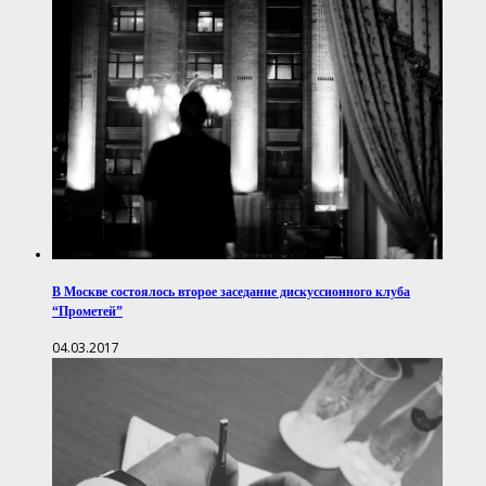
В Москве состоялось второе заседание дискуссионного клуба
“Прометей”
04.03.2017