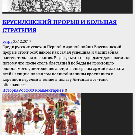
БРУСИЛОВСКИЙ ПРОРЫВ И БОЛЬШАЯ
СТРАТЕГИЯ
vespa
05.12.2017
Среди русских успехов Первой мировой войны Брусиловский
прорыв стоит особняком как самая успешная и масштабная
наступательная операция. Её результаты – предмет для полемики,
потому что после столь блестящей победы не произошло
ожидаемого уничтожения австро-венгерских армий и захвата
всей Галиции, но надлом военной машины противника и
коренной перелом в войне в пользу Антанты всё-таки
обозначился.
История
Россия
0 Комментариев
0