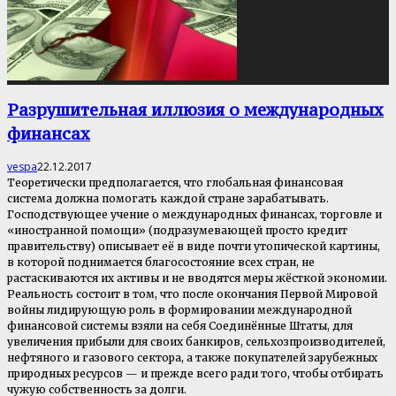
Разрушительная иллюзия о международных
финансах
vespa
22.12.2017
Теоретически предполагается, что глобальная финансовая
система должна помогать каждой стране зарабатывать.
Господствующее учение о международных финансах, торговле и
«иностранной помощи» (подразумевающей просто кредит
правительству) описывает её в виде почти утопической картины,
в которой поднимается благосостояние всех стран, не
растаскиваются их активы и не вводятся меры жёсткой экономии.
Реальность состоит в том, что после окончания Первой Мировой
войны лидирующую роль в формировании международной
финансовой системы взяли на себя Соединённые Штаты, для
увеличения прибыли для своих банкиров, сельхозпроизводителей,
нефтяного и газового сектора, а также покупателей зарубежных
природных ресурсов — и прежде всего ради того, чтобы отбирать
чужую собственность за долги.