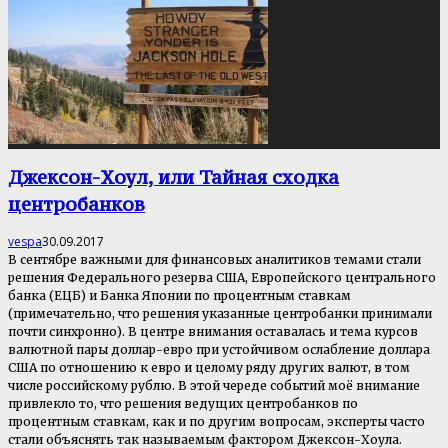
Джексон-Хоул, или Тайная сходка
центробанков
vespa
30.09.2017
В сентябре важными для финансовых аналитиков темами стали
решения Федерального резерва США, Европейского центрального
банка (ЕЦБ) и Банка Японии по процентным ставкам
(примечательно, что решения указанные центробанки принимали
почти синхронно). В центре внимания оставалась и тема курсов
валютной пары доллар-евро при устойчивом ослабление доллара
США по отношению к евро и целому ряду других валют, в том
числе российскому рублю. В этой череде событий моё внимание
привлекло то, что решения ведущих центробанков по
процентным ставкам, как и по другим вопросам, эксперты часто
стали объяснять так называемым фактором Джексон-Хоула.