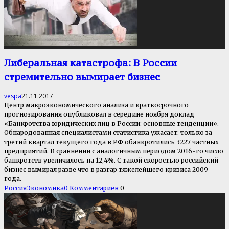
Либеральная катастрофа: В России
стремительно вымирает бизнес
vespa
21.11.2017
Центр макроэкономического анализа и краткосрочного
прогнозирования опубликовал в середине ноября доклад
«Банкротства юридических лиц в России: основные тенденции».
Обнародованная специалистами статистика ужасает: только за
третий квартал текущего года в РФ обанкротились 3227 частных
предприятий. В сравнении с аналогичным периодом 2016-го число
банкротств увеличилось на 12,4%. С такой скоростью российский
бизнес вымирал разве что в разгар тяжелейшего кризиса 2009
года.
Россия
Экономика
0 Комментариев
0