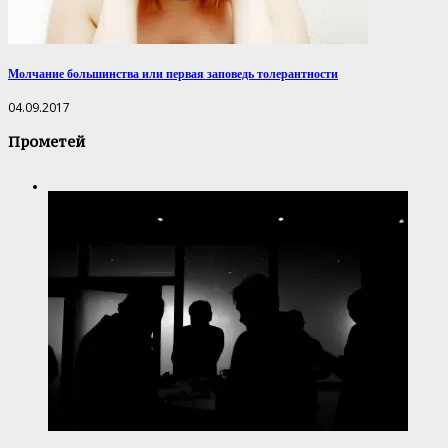
Молчание большинства или первая заповедь толерантности
04.09.2017
Прометей