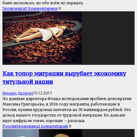
было несколько, но обо всём по порядку.
Экономика
0 Комментариев
0
Как топор миграции вырубает экономику
титульной нации
Михаил Делягин
15.12.2017
По данным директора Фонда исследования проблем демократии
Максима Григорьева, в 2016 году мигранты, работающие в
России, купили трудовых патентов на 38 миллиардов рублей. Это
доход нашего государства от трудовой миграции. Но дальше
идут цифры не очень хорошие – расходы.
Россия
Экономика
1 комментарий
0