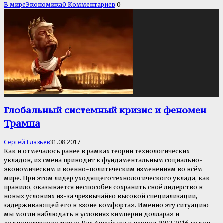
В мире
Экономика
0 Комментариев
0
Глобальный системный кризис и феномен
Трампа
Сергей Глазьев
31.08.2017
Как и отмечалось ранее в рамках теории технологических
укладов, их смена приводит к фундаментальным социально-
экономическим и военно-политическим изменениям во всём
мире. При этом лидер уходящего технологического уклада, как
правило, оказывается неспособен сохранить своё лидерство в
новых условиях из-за чрезвычайно высокой специализации,
задерживающей его в «зоне комфорта». Именно эту ситуацию
мы могли наблюдать в условиях «империи доллара» и
«однополярного мира» Pax Americana в период 1992-2016 годов.