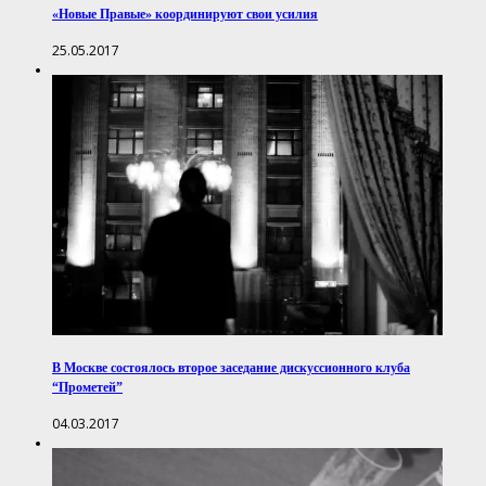
«Новые Правые» координируют свои усилия
25.05.2017
В Москве состоялось второе заседание дискуссионного клуба
“Прометей”
04.03.2017