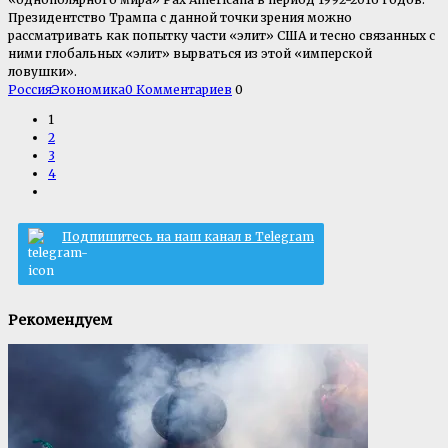
Президентство Трампа с данной точки зрения можно
рассматривать как попытку части «элит» США и тесно связанных с
ними глобальных «элит» вырваться из этой «имперской
ловушки».
Россия
Экономика
0 Комментариев
0
1
2
3
4
Подпишитесь на наш канал в Telegram
Рекомендуем