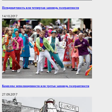
Псевдонаучность или четвертая заповедь толерантности
14.10.2017
Комплекс неполноценности или третья заповедь толерантности
27.09.2017