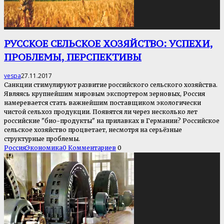
РУССКОЕ СЕЛЬСКОЕ ХОЗЯЙСТВО: УСПЕХИ,
ПРОБЛЕМЫ, ПЕРСПЕКТИВЫ
vespa
27.11.2017
Санкции стимулируют развитие российского сельского хозяйства.
Являясь крупнейшим мировым экспортером зерновых, Россия
намеревается стать важнейшим поставщиком экологически
чистой сельхоз продукции. Появятся ли через несколько лет
российские "био-продукты" на прилавках в Германии? Российское
сельское хозяйство процветает, несмотря на серьёзные
структурные проблемы.
Россия
Экономика
0 Комментариев
0