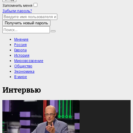
Запомнить меня
Забыли пароль?
Мнение
Россия
Европа
История
Мировоззрение
Общество
Экономика
В мире
Интервью