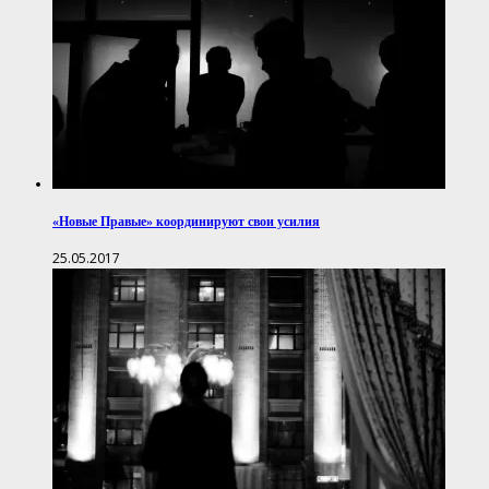
«Новые Правые» координируют свои усилия
25.05.2017