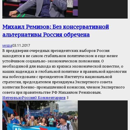
Михаил Ремизов: Без консервативной
альтернативы Россия обречена
vespa
03.11.2017
В преддверии очередных президентских выборов Россия
находится в не самом стабильном политическом и еще менее
устойчивом социально-экономическом положении. О
необходимой для выхода из кризиса экономической повестке, о
наших надеждах в глобальной политике и правильной идеологии
мы побеседовали с президентом Института национальной
стратегии, председателем президиума Экспертного совета
коллегии Военно-промышленной комиссии, членом Экспертного
совета при правительстве РФ Михаилом Ремизовым.
Интервью
Россия
0 Комментариев
3