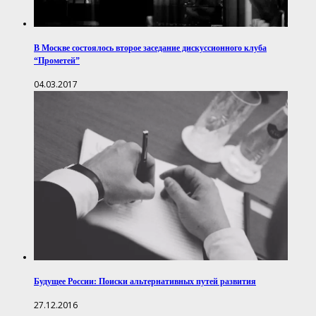
В Москве состоялось второе заседание дискуссионного клуба
“Прометей”
04.03.2017
Будущее России: Поиски альтернативных путей развития
27.12.2016