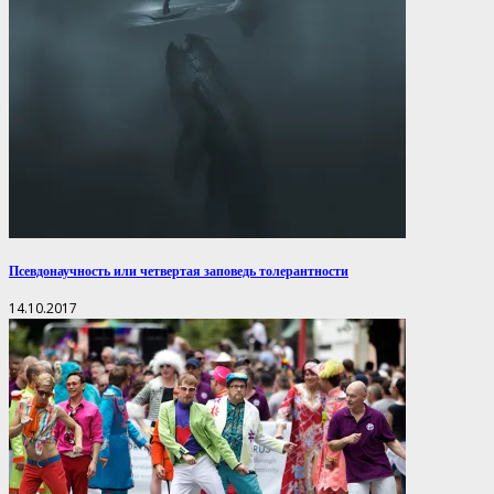
Псевдонаучность или четвертая заповедь толерантности
14.10.2017