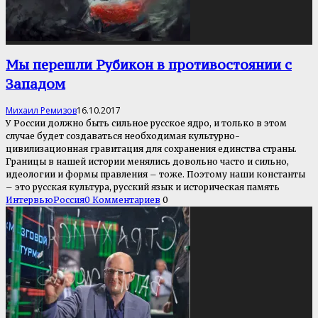
Мы перешли Рубикон в противостоянии с
Западом
Михаил Ремизов
16.10.2017
У России должно быть сильное русское ядро, и только в этом
случае будет создаваться необходимая культурно-
цивилизационная гравитация для сохранения единства страны.
Границы в нашей истории менялись довольно часто и сильно,
идеологии и формы правления – тоже. Поэтому наши константы
– это русская культура, русский язык и историческая память
Интервью
Россия
0 Комментариев
0