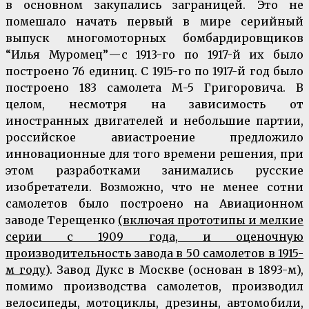
в основном закупались заграницей. Это не
помешало начать первый в мире серийный
выпуск многомоторных бомбардировщиков
“Илья Муромец” — с 1913-го по 1917-й их было
построено 76 единиц. С 1915-го по 1917-й год было
построено 183 самолета М-5 Григоровича. В
целом, несмотря на зависимость от
иностранных двигателей и небольшие партии,
российское авиастроение предложило
инновационные для того времени решения, при
этом разработками занимались русские
изобретатели. Возможно, что не менее сотни
самолетов было построено на Авиационном
заводе Терещенко
(включая прототипы и мелкие
серии с 1909 года, и оценочную
производительность завода в 50 самолетов в 1915-
м году
). Завод Дукс в Москве (основан в 1893-м),
помимо производства самолетов, производил
велосипеды, мотоциклы, дрезины, автомобили,