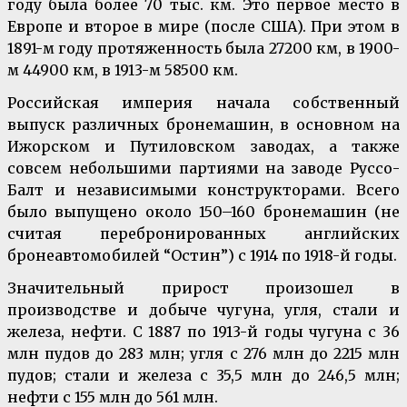
году была более 70 тыс. км. Это первое место в
Европе и второе в мире (после США). При этом в
1891-м году протяженность была 27200 км, в 1900-
м 44900 км, в 1913-м 58500 км.
Российская империя начала собственный
выпуск различных бронемашин, в основном на
Ижорском и Путиловском заводах, а также
совсем небольшими партиями на заводе Руссо-
Балт и независимыми конструкторами. Всего
было выпущено около 150–160 бронемашин (не
считая перебронированных английских
бронеавтомобилей “Остин”) с 1914 по 1918-й годы.
Значительный прирост произошел в
производстве и добыче чугуна, угля, стали и
железа, нефти. С 1887 по 1913-й годы чугуна с 36
млн пудов до 283 млн; угля с 276 млн до 2215 млн
пудов; стали и железа с 35,5 млн до 246,5 млн;
нефти с 155 млн до 561 млн.