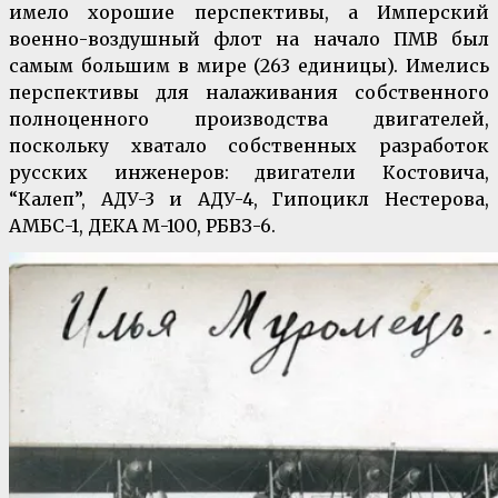
имело хорошие перспективы, а Имперский
военно-воздушный флот на начало ПМВ был
самым большим в мире (263 единицы). Имелись
перспективы для налаживания собственного
полноценного производства двигателей,
поскольку хватало собственных разработок
русских инженеров: двигатели Костовича,
“Калеп”, АДУ-3 и АДУ-4, Гипоцикл Нестерова,
АМБС-1, ДЕКА М-100, РБВЗ-6.