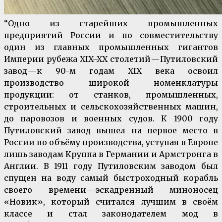
“Одно из старейших промышленных
предприятий России и по совместительству
один из главных промышленных гигантов
Империи рубежа XIX–XX столетий — Путиловский
завод — к 90-м годам XIX века освоил
производство широкой номенклатуры
продукции: от станков, промышленных,
строительных и сельскохозяйственных машин,
до паровозов и военных судов. К 1900 году
Путиловский завод вышел на первое место в
России по объёму производства, уступая в Европе
лишь заводам Круппа в Германии и Армстронга в
Англии. В 1911 году Путиловским заводом был
спущен на воду самый быстроходный корабль
своего времени — эскадренный миноносец
«Новик», который считался лучшим в своём
классе и стал законодателем мод в