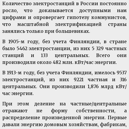
Количество электростанций в России постоянно
росло, что доказывается доступными нам
цифрами и опровергает гипотезу коммунистов,
что масштабной электрификацией страны
занялись только при большевиках.
В 1905-м году, без учета Финляндии, в стране
было 5462 электростанции, из них 5 329 частных
станций и 133 центральных. Всего они
производили около 482 млн. кВт/час энергии.
В 1913-м году, без учета Финляндии, имелось 9537
электростанций, из них 9221 частная и 316
центральных. Они производили 1,876 млрд кВт/
час энергии.
При этом деление на частные/центральные
отражают не форму собственности, а
распределение произведенной энергии. Первые
давали энергию домовым хозяйствам, фабрикам,