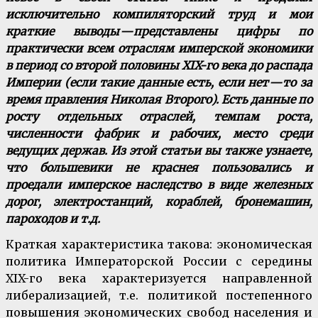
исключительно компиляторский труд и мои
краткие выводы — представлены цифры по
практически всем отраслям имперской экономики
в период со второй половины XIX-го века до распада
Империи (если такие данные есть, если нет — то за
время правления Николая Второго). Есть данные по
росту отдельных отраслей, темпам роста,
численности фабрик и рабочих, место среди
ведущих держав. Из этой статьи вы также узнаете,
что большевики не краснея пользовались и
проедали имперское наследство в виде железных
дорог, электростанций, кораблей, бронемашин,
пароходов и т.д.
Краткая характеристика такова: экономическая
политика Императорской России с середины
XIX-го века характеризуется направленной
либерализацией, т.е. политикой постепенного
повышения экономических свобод населения и