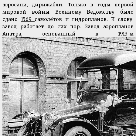
аэросани, дирижабли. Только в годы первой
мировой войны Военному Ведомству было
сдано
1569
самолётов и гидропланов. К слову,
завод работает до сих пор. Завод аэропланов
Анатра, основанный в 1913-м