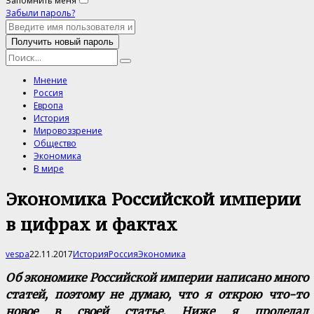
Запомнить меня
Забыли пароль?
Мнение
Россия
Европа
История
Мировоззрение
Общество
Экономика
В мире
Экономика Российской империи
в цифрах и фактах
vespa
22.11.2017
История
Россия
Экономика
О
б экономике Российской империи написано много
статей, поэтому не думаю, что я открою что-то
новое в своей статье. Ниже я проделал