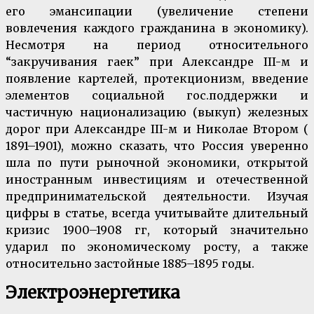
его эмансипации (увеличение степени
вовлечения каждого гражданина в экономику).
Несмотря на период относительного
“закручивания гаек” при Александре III-м и
появление картелей, протекционизм, введение
элементов социальной гос.поддержки и
частичную национализацию (выкуп) железных
дорог при Александре III-м и Николае Втором (
1891–1901), можно сказать, что Россия уверенно
шла по пути рыночной экономики, открытой
иностранным инвестициям и отечественной
предпринимательской деятельности. Изучая
цифры в статье, всегда учитывайте длительный
кризис 1900–1908 гг, который значительно
ударил по экономическому росту, а также
относительно застойные 1885–1895 годы.
Электроэнергетика