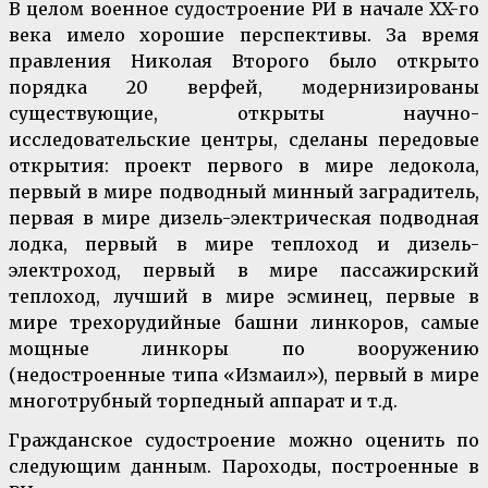
В целом военное судостроение РИ в начале XX-го
века имело хорошие перспективы. За время
правления Николая Второго было открыто
порядка 20 верфей, модернизированы
существующие, открыты научно-
исследовательские центры, сделаны передовые
открытия: проект первого в мире ледокола,
первый в мире подводный минный заградитель,
первая в мире дизель-электрическая подводная
лодка, первый в мире теплоход и дизель-
электроход, первый в мире пассажирский
теплоход, лучший в мире эсминец, первые в
мире трехорудийные башни линкоров, самые
мощные линкоры по вооружению
(недостроенные типа «Измаил»), первый в мире
многотрубный торпедный аппарат и т.д.
Гражданское судостроение можно оценить по
следующим данным. Пароходы, построенные в