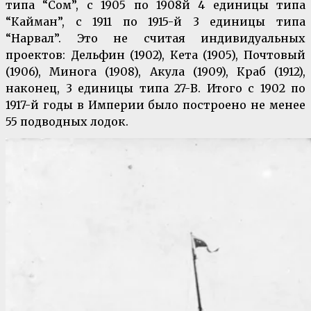
типа “Сом”, с 1905 по 1908й 4 единицы типа
“Кайман”, с 1911 по 1915-й 3 единицы типа
“Нарвал”. Это не считая индивидуальных
проектов: Дельфин (1902), Кета (1905), Почтовый
(1906), Минога (1908), Акула (1909), Краб (1912),
наконец, 3 единицы типа 27-В. Итого с 1902 по
1917-й годы в Империи было построено не менее
55 подводных лодок.