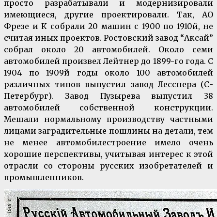
просто разрабатывали и модернизировали
имеющиеся, другие проектировали. Так, АО
Фрезе и К собрали 20 машин с 1900 по 1910й, не
считая иных проектов. Ростовский завод “Аксай”
собрал около 20 автомобилей. Около семи
автомобилей произвел Лейтнер до 1899-го года. С
1904 по 1909й годы около 100 автомобилей
различных типов выпустил завод Лесснера (С-
Петербург). Завод Пузырева выпустил 38
автомобилей собственной конструкции.
Мешали нормальному производству частными
лицами заградительные пошлины на детали, тем
не менее автомобилестроение имело очень
хорошие перспективы, учитывая интерес к этой
отрасли со стороны русских изобретателей и
промышленников.