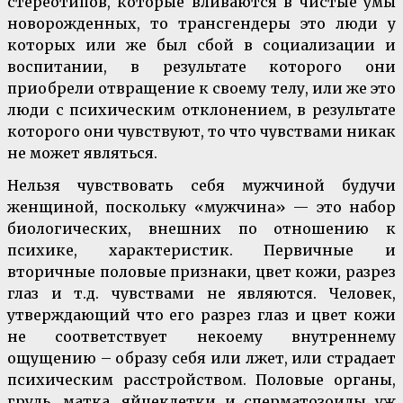
стереотипов, которые вливаются в чистые умы
новорожденных, то трансгендеры это люди у
которых или же был сбой в социализации и
воспитании, в результате которого они
приобрели отвращение к своему телу, или же это
люди с психическим отклонением, в результате
которого они чувствуют, то что чувствами никак
не может являться.
Нельзя чувствовать себя мужчиной будучи
женщиной, поскольку «мужчина» — это набор
биологических, внешних по отношению к
психике, характеристик. Первичные и
вторичные половые признаки, цвет кожи, разрез
глаз и т.д. чувствами не являются. Человек,
утверждающий что его разрез глаз и цвет кожи
не соответствует некоему внутреннему
ощущению – образу себя или лжет, или страдает
психическим расстройством. Половые органы,
грудь, матка, яйцеклетки и сперматозоиды уж