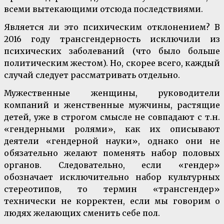
всеми вытекающими отсюда последствиями.
Является ли это психическим отклонением? В
2016 году трансгендерность исключили из
психических заболеваний (что было больше
политическим жестом). Но, скорее всего, каждый
случай следует рассматривать отдельно.
Мужественные женщины, руководители
компаний и женственные мужчины, растящие
детей, уже в строгом смысле не совпадают с т.н.
«гендерными ролями», как их описывают
деятели «гендерной науки», однако они не
обязательно желают поменять набор половых
органов. Следовательно, если «гендер»
обозначает исключительно набор культурных
стереотипов, то термин «трансгендер»
технически не корректен, если мы говорим о
людях желающих сменить себе пол.