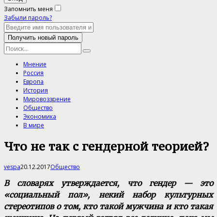
Запомнить меня
Забыли пароль?
Мнение
Россия
Европа
История
Мировоззрение
Общество
Экономика
В мире
Что не так с гендерной теорией?
vespa
20.12.2017
Общество
В словарях утверждается, что гендер — это
«социальный пол», некий набор культурных
стереотипов о том, кто такой мужчина и кто такая