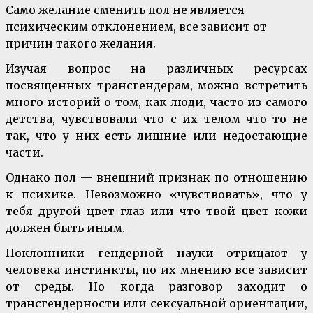
Само желание сменить пол не является
психическим отклонением, все зависит от
причин такого желания.
Изучая вопрос на различных ресурсах
посвященных трансгендерам, можно встретить
много историй о том, как люди, часто из самого
детства, чувствовали что с их телом что-то не
так, что у них есть лишние или недостающие
части.
Однако пол — внешний признак по отношению
к психике. Невозможно «чувствовать», что у
тебя другой цвет глаз или что твой цвет кожи
должен быть иным.
Поклонники гендерной науки отрицают у
человека инстинкты, по их мнению все зависит
от среды. Но когда разговор заходит о
трансгендерности или сексуальной ориентации,