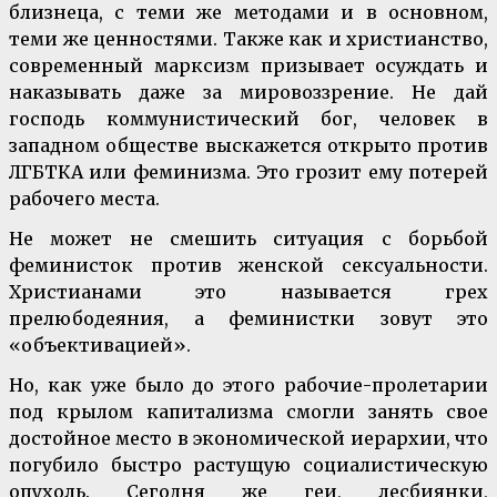
близнеца, с теми же методами и в основном,
теми же ценностями. Также как и христианство,
современный марксизм призывает осуждать и
наказывать даже за мировоззрение. Не дай
господь коммунистический бог, человек в
западном обществе выскажется открыто против
ЛГБТКА или феминизма. Это грозит ему потерей
рабочего места.
Не может не смешить ситуация с борьбой
феминисток против женской сексуальности.
Христианами это называется грех
прелюбодеяния, а феминистки зовут это
«объективацией».
Но, как уже было до этого рабочие-пролетарии
под крылом капитализма смогли занять свое
достойное место в экономической иерархии, что
погубило быстро растущую социалистическую
опухоль. Сегодня же геи, лесбиянки,