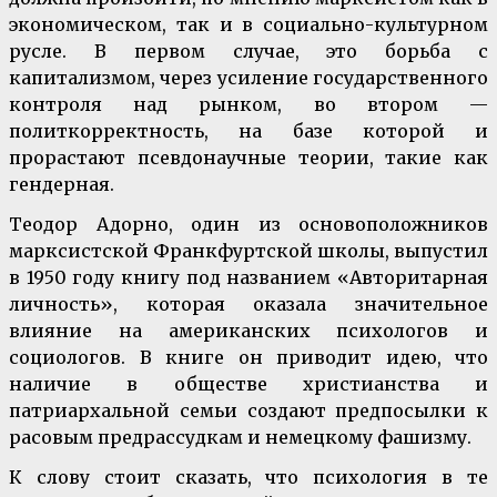
экономическом, так и в социально-культурном
русле. В первом случае, это борьба с
капитализмом, через усиление государственного
контроля над рынком, во втором —
политкорректность, на базе которой и
прорастают псевдонаучные теории, такие как
гендерная.
Теодор Адорно, один из основоположников
марксистской Франкфуртской школы, выпустил
в 1950 году книгу под названием «Авторитарная
личность», которая оказала значительное
влияние на американских психологов и
социологов. В книге он приводит идею, что
наличие в обществе христианства и
патриархальной семьи создают предпосылки к
расовым предрассудкам и немецкому фашизму.
К слову стоит сказать, что психология в те