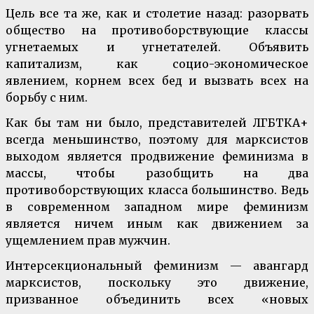
Цель все та же, как и столетие назад: разорвать
общество на противоборствующие классы
угнетаемых и угнетателей. Объявить
капитализм, как социо-экономическое
явлением, корнем всех бед и вызвать всех на
борьбу с ним.
Как бы там ни было, представителей ЛГБТКА+
всегда меньшинство, поэтому для марксистов
выходом является продвижение феминизма в
массы, чтобы разобщить на два
противоборствующих класса большинство. Ведь
в современном западном мире феминизм
является ничем иным как движением за
ущемлением прав мужчин.
Интерсекциональный феминизм — авангард
марксистов, поскольку это движение,
призванное объединить всех «новых