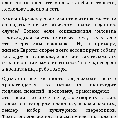
слов, то не спешите упрекать себя в тупости,
поскольку так оно и есть.
Каким образом у человека стереотипы могут не
совпадать с неким объектом, полом в данном
случае? Только если социализация человека
происходила как-то по иному, чем у тех, у кого
эти стереотипы совпадают. Ну к примеру,
житель Европы скорее всего ассоциирует собаку
как «друга человека», а вот житель исламских
стран с «нечистым животным». То есть, все дело
в воспитании, грубо говоря.
Однако не все так просто, когда заходит речь о
трансгендерах, то незаметно происходит
подмена понятий, поскольку, трансгендеры —
это люди, которые не удовлетворены своим
полом, а не гендером, поскольку, как мы помним,
гендер набор культурных стереотипов.
Трансгендеры же идут на смену именно пола, со