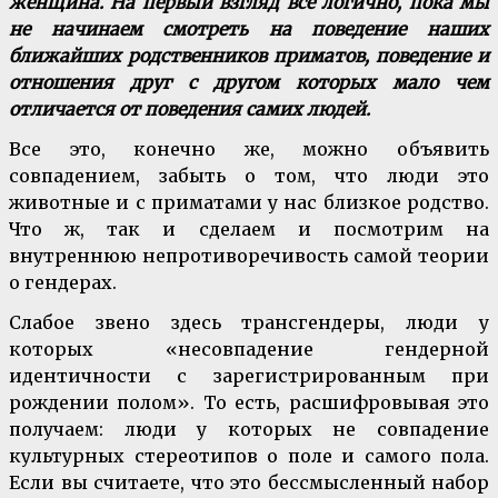
женщина. На первый взгляд все логично, пока мы
не начинаем смотреть на поведение наших
ближайших родственников приматов, поведение и
отношения друг с другом которых мало чем
отличается от поведения самих людей.
Все это, конечно же, можно объявить
совпадением, забыть о том, что люди это
животные и с приматами у нас близкое родство.
Что ж, так и сделаем и посмотрим на
внутреннюю непротиворечивость самой теории
о гендерах.
Слабое звено здесь трансгендеры, люди у
которых «несовпадение гендерной
идентичности с зарегистрированным при
рождении полом». То есть, расшифровывая это
получаем: люди у которых не совпадение
культурных стереотипов о поле и самого пола.
Если вы считаете, что это бессмысленный набор