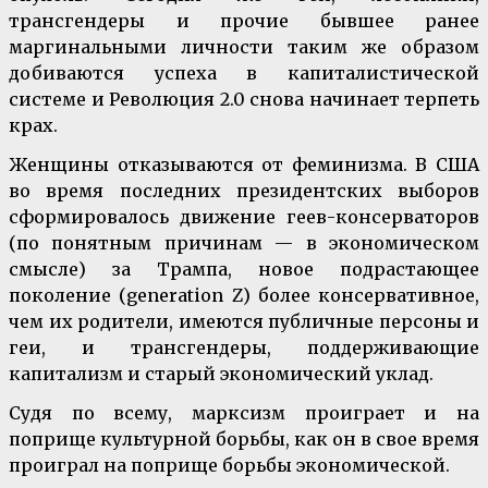
трансгендеры и прочие бывшее ранее
маргинальными личности таким же образом
добиваются успеха в капиталистической
системе и Революция 2.0 снова начинает терпеть
крах.
Женщины отказываются от феминизма. В США
во время последних президентских выборов
сформировалось движение геев-консерваторов
(по понятным причинам — в экономическом
смысле) за Трампа, новое подрастающее
поколение (generation Z) более консервативное,
чем их родители, имеются публичные персоны и
геи, и трансгендеры, поддерживающие
капитализм и старый экономический уклад.
Судя по всему, марксизм проиграет и на
поприще культурной борьбы, как он в свое время
проиграл на поприще борьбы экономической.