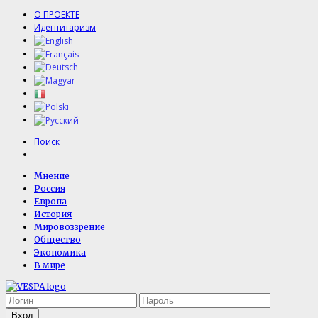
О ПРОЕКТЕ
Идентитаризм
Поиск
Мнение
Россия
Европа
История
Мировоззрение
Общество
Экономика
В мире