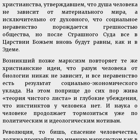
христианства, утверждавшем, что душа человека
не зависит от материального мира, а
исключительно от духовного, что социальное
неравенство порождается грешностью
общества, но после Страшного Суда все в
Царствии Божьем вновь будут равны, как и в
Эдеме.
Возникший позже марксизм повторяет те же
христианские идеи, что разум человека от
биологии никак не зависит, и все неравенство
есть результат социально-экономического
уклада. На этом поприще до сих пор жива
«теория чистого листа» и глубокие убеждения,
что инстинктов у человека нет. И наука о
человеке продолжает тормозиться уже по
политическим и идеологическим мотивам.
Революция, то бишь, спасение человечества,
должна произойти, по мнению марксистом как в