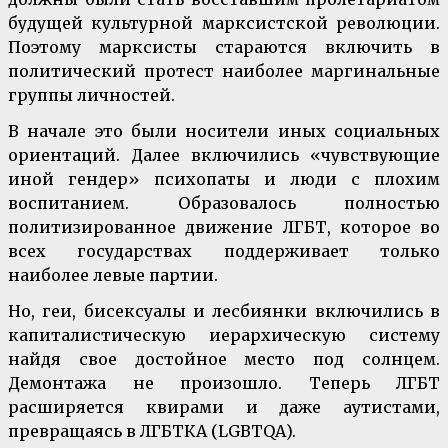
будущей культурной марксистской революции.
Поэтому марксисты стараются включить в
политический протест наиболее маргинальные
группы личностей.
В начале это были носители иных социальных
ориентаций. Далее включились «чувствующие
иной гендер» психопаты и люди с плохим
воспитанием. Образовалось полностью
политизированное движение ЛГБТ, которое во
всех государствах поддерживает только
наиболее левые партии.
Но, геи, бисексуалы и лесбиянки включились в
капиталистическую иерархическую систему
найдя свое достойное место под солнцем.
Демонтажа не произошло. Теперь ЛГБТ
расширяется квирами и даже аутистами,
превращаясь в ЛГБТКА (LGBTQA).