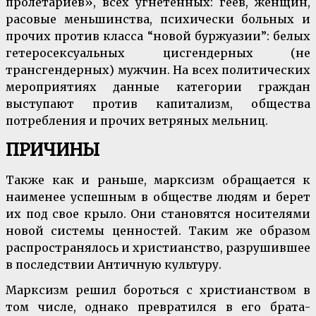
пролетариев», всех угнетенных: геев, женщин,
расовые меньшинства, психически больных и
прочих против класса “новой буржуазии”: белых
гетеросексуальных цисгендерных (не
трансгендерных) мужчин. На всех политических
мероприятиях данные категории граждан
выступают против капитализм, общества
потребления и прочих ветряных мельниц.
ПРИЧИНЫ
Также как и раньше, марксизм обращается к
наименее успешным в обществе людям и берет
их под свое крыло. Они становятся носителями
новой системы ценностей. Таким же образом
распространялось и христианство, разрушившее
в последствии Античную культуру.
Марксизм решил бороться с христианством в
том числе, однако превратился в его брата-