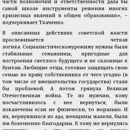
части полномочий и ответственности дала бы
самой школе инструменты решения многих
кризисных явлений в общем образовании», –
подчеркивает Ткаченко.
В описанных действиях советской власти
прослеживается четкая
логика. Социалистическомурежиму нужны были
стабильные семьянины, пригодные для
построения светлого будущего и не склонные к
бунтам. Любящие отцы, готовые защищать свою
семью по праву собственника от чего угодно (в
том числе от вмешательства государства) стали
бы проблемой. А потом грянула Великая
Отечественная война. Те из мужчин, кому
посчастливилось с нее вернуться, были
покалечены если не физически, то морально. И
их, вернувшихся из ада, женщины жалели, были
им болезненно благодарны. К тому же вернулись