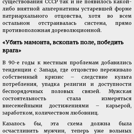
существования СССР так и не появилось какой-
либо внятной альтернативы устаревшей форме
патриархального отцовства, хотя во всем
остальном отстраивалась система, прямо
противоположная дореволюционной.
«Убить мамонта, вскопать поле, победить
врага»
В 90-е годы к местным проблемам добавились
тенденции с Запада, где отцовство переживало
собственный кризис – следствие культа
потребления, упадка религии и доступности
беспорядочных половых связей. Мужская
состоятельность стала измеряться
внесемейными достижениями – карьерой,
заработком, количеством любовниц.
Казалось бы, эта схема должна была
осчастливить мужчин, теперь уже вольных