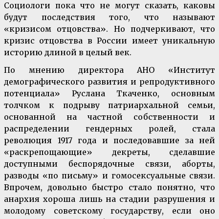
Социологи пока что не могут сказать, каковы
будут последствия того, что называют
«кризисом отцовства». Но подчеркивают, что
кризис отцовства в России имеет уникальную
историю длиной в целый век.
По мнению директора АНО «Институт
демографического развития и репродуктивного
потенциала» Руслана Ткаченко, основным
толчком к подрыву патриархальной семьи,
основанной на частной собственности и
распределении гендерных ролей, стала
революция 1917 года и последовавшие за ней
«раскрепощающие» декреты, сделавшие
доступными беспорядочные связи, аборты,
разводы «по письму» и гомосексуальные связи.
Впрочем, довольно быстро стало понятно, что
анархия хороша лишь на стадии разрушения и
молодому советскому государству, если оно