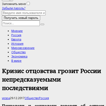
Запомнить меня
Забыли пароль?
Мнение
Россия
Европа
История
Мировоззрение
Общество
Экономика
В мире
Кризис отцовства грозит России
непредсказуемыми
последствиями
vespa
29.12.2017
Общество
Россия