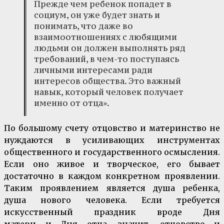
Прежде чем ребенок попадет в
социум, он уже будет знать и
понимать, что даже во
взаимоотношениях с любящими
людьми он должен выполнять ряд
требований, в чем-то поступаясь
личными интересами ради
интересов общества. Это важный
навык, который человек получает
именно от отца».
По большому счету отцовство и материнство не
нуждаются в усиливающих инструментах
общественного и государственного осмысления.
Если оно живое и творческое, его бывает
достаточно в каждом конкретном проявлении.
Таким проявлением является душа ребенка,
душа нового человека. Если требуется
искусственный праздник вроде Дня
матери и Дня отца, значит, отцовство и