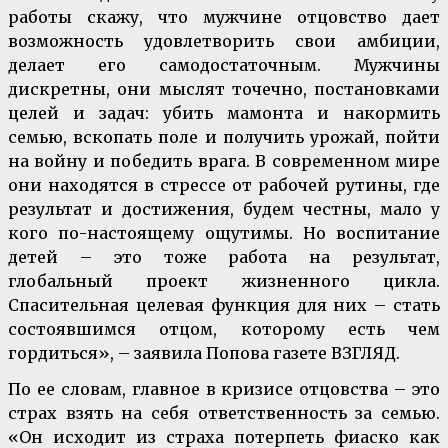
работы скажу, что мужчине отцовство дает
возможность удовлетворить свои амбиции,
делает его самодостаточным. Мужчины
дискретны, они мыслят точечно, постановками
целей и задач: убить мамонта и накормить
семью, вскопать поле и получить урожай, пойти
на войну и победить врага. В современном мире
они находятся в стрессе от рабочей рутины, где
результат и достижения, будем честны, мало у
кого по-настоящему ощутимы. Но воспитание
детей – это тоже работа на результат,
глобальный проект жизненного цикла.
Спасительная целевая функция для них – стать
состоявшимся отцом, которому есть чем
гордиться», – заявила Попова газете ВЗГЛЯД.
По ее словам, главное в кризисе отцовства – это
страх взять на себя ответственность за семью.
«Он исходит из страха потерпеть фиаско как