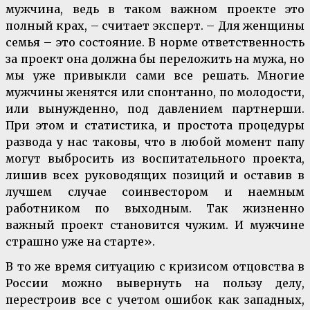
мужчина, ведь в таком важном проекте это
полный крах, – считает эксперт. – Для женщины
семья – это состояние. В норме ответственность
за проект она должна бы переложить на мужа, но
мы уже привыкли сами все решать. Многие
мужчины женятся или спонтанно, по молодости,
или вынужденно, под давлением партнерши.
При этом и статистика, и простота процедуры
развода у нас таковы, что в любой момент папу
могут выбросить из воспитательного проекта,
лишив всех руководящих позиций и оставив в
лучшем случае соинвестором и наемным
работником по выходным. Так жизненно
важный проект становится чужим. И мужчине
страшно уже на старте».
В то же время ситуацию с кризисом отцовства в
России можно вывернуть на пользу делу,
перестроив все с учетом ошибок как западных,