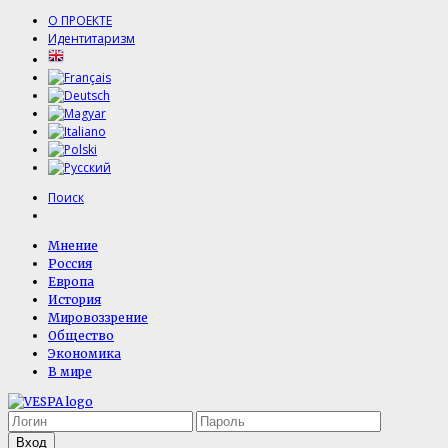
О ПРОЕКТЕ
Идентитаризм
Поиск
Мнение
Россия
Европа
История
Мировоззрение
Общество
Экономика
В мире