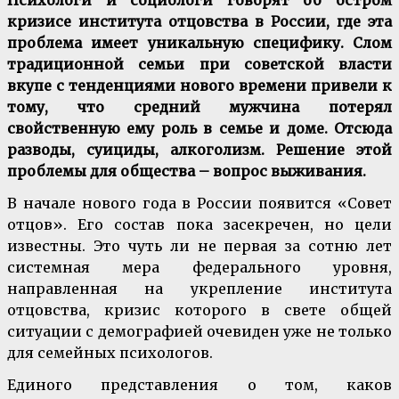
Психологи и социологи говорят об остром
кризисе института отцовства в России, где эта
проблема имеет уникальную специфику. Слом
традиционной семьи при советской власти
вкупе с тенденциями нового времени привели к
тому, что средний мужчина потерял
свойственную ему роль в семье и доме. Отсюда
разводы, суициды, алкоголизм. Решение этой
проблемы для общества – вопрос выживания.
В начале нового года в России появится «Совет
отцов». Его состав пока засекречен, но цели
известны. Это чуть ли не первая за сотню лет
системная мера федерального уровня,
направленная на укрепление института
отцовства, кризис которого в свете общей
ситуации с демографией очевиден уже не только
для семейных психологов.
Единого представления о том, каков