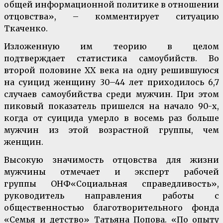
общей информационной политике в отношении
отцовства», – комментирует ситуацию
Ткаченко.
Изложенную им теорию в целом
подтверждает статистика самоубийств. Во
второй половине ХХ века на одну решившуюся
на суицид женщину 30–44 лет приходилось 6,7
случаев самоубийства среди мужчин. При этом
пиковый показатель пришелся на начало 90-х,
когда от суицида умерло в восемь раз больше
мужчин из этой возрастной группы, чем
женщин.
Высокую значимость отцовства для жизни
мужчины отмечает и эксперт рабочей
группы ОНФ«Социальная справедливость»,
руководитель направления работы с
общественностью благотворительного фонда
«Семья и детство» Татьяна Попова. «По опыту