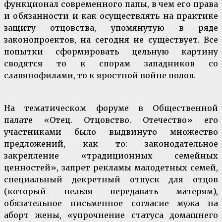
функционал современного папы, в чем его права
и обязанности и как осуществлять на практике
защиту отцовства, упомянутую в ряде
законопроектов, на сегодня не существует. Все
попытки сформировать цельную картину
сводятся то к спорам западников со
славянофилами, то к яростной войне полов.
На тематическом форуме в Общественной
палате «Отец. Отцовство. Отечество» его
участниками было выдвинуто множество
предложений, как то: законодательное
закрепление «традиционных семейных
ценностей», запрет рекламы малодетных семей,
специальный декретный отпуск для отцов
(который нельзя передавать матерям),
обязательное письменное согласие мужа на
аборт жены, «упрочнение статуса домашнего