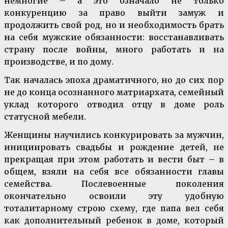
немногие – а это означало не только
конкуренцию за право выйти замуж и
продолжить свой род, но и необходимость брать
на себя мужские обязанности: восстанавливать
страну после войны, много работать и на
производстве, и по дому.
Так началась эпоха драматичного, но до сих пор
не до конца осознанного матриархата, семейный
уклад которого отводил отцу в доме роль
статусной мебели.
Женщины научились конкурировать за мужчин,
инициировать свадьбы и рождение детей, не
прекращая при этом работать и вести быт – в
общем, взяли на себя все обязанности главы
семейства. Послевоенные поколения
окончательно освоили эту удобную
тоталитарному строю схему, где папа вел себя
как дополнительный ребенок в доме, который