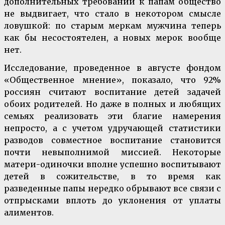
дополнительных требований к папам общество
не выдвигает, что стало в некотором смысле
ловушкой: по старым меркам мужчина теперь
как бы несостоятелен, а новых мерок вообще
нет.
Исследование, проведенное в августе фондом
«Общественное мнение», показало, что 92%
россиян считают воспитание детей задачей
обоих родителей. Но даже в полных и любящих
семьях реализовать эти благие намерения
непросто, а с учетом удручающей статистики
разводов совместное воспитание становится
почти невыполнимой миссией. Некоторые
матери-одиночки вполне успешно воспитывают
детей в сожительстве, в то время как
разведенные папы нередко обрывают все связи с
отпрысками вплоть до уклонения от уплаты
алиментов.