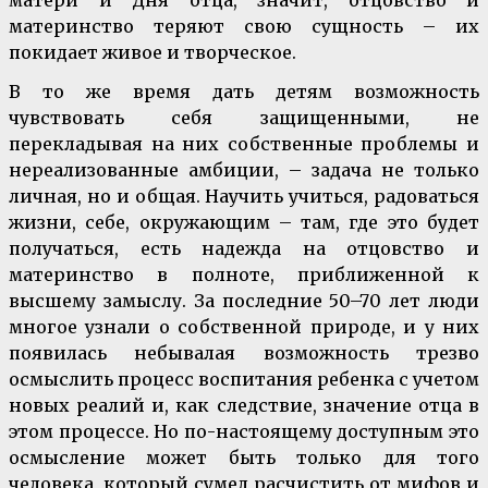
материнство теряют свою сущность – их
покидает живое и творческое.
В то же время дать детям возможность
чувствовать себя защищенными, не
перекладывая на них собственные проблемы и
нереализованные амбиции, – задача не только
личная, но и общая. Научить учиться, радоваться
жизни, себе, окружающим – там, где это будет
получаться, есть надежда на отцовство и
материнство в полноте, приближенной к
высшему замыслу. За последние 50–70 лет люди
многое узнали о собственной природе, и у них
появилась небывалая возможность трезво
осмыслить процесс воспитания ребенка с учетом
новых реалий и, как следствие, значение отца в
этом процессе. Но по-настоящему доступным это
осмысление может быть только для того
человека, который сумел расчистить от мифов и