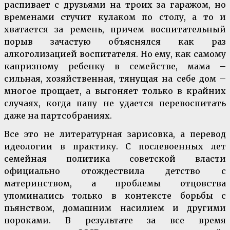
распивает с друзьями на троих за гаражом, но
временами стучит кулаком по столу, а то и
хватается за ремень, причем воспитательный
порыв зачастую объяснялся как раз
алкоголизацией воспитателя. Но ему, как самому
капризному ребенку в семействе, мама –
сильная, хозяйственная, тянущая на себе дом –
многое прощает, а выгоняет только в крайних
случаях, когда папу не удается перевоспитать
даже на партсобраниях.
Все это не литературная зарисовка, а перевод
идеологии в практику. С послевоенных лет
семейная политика советской власти
официально отождествила детство с
материнством, а проблемы отцовства
упоминались только в контексте борьбы с
пьянством, домашним насилием и другими
пороками. В результате за все время