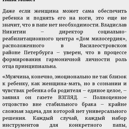
Даже если женщина может сама обеспечить
ребенка и поднять его на ноги, это еще не
значит, что в папе нет необходимости. Владислав
Никитин – директор социально-
реабилитационного центра «Дом милосердия»,
расположенного в Василеостровском
районе Петербурга – уверен, что в процессе
формирования гармоничной личности роль
отца принципиальна.
«Мужчина, конечно, эмоционально не так близок
к ребенку, как женщина-мать, но в сознании и
чувствах ребенка оба родителя – единое целое, –
заявил он газете ВЗГЛЯД. – Полноценное
отцовство вне стабильного брака – крайне
сложная задача, для которой нет универсального
решения. Каждый случай, каждый набор
инструментов для конкретного папы,