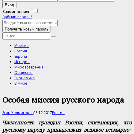
Запомнить меня
Забыли пароль?
Мнение
Россия
Европа
История
Мировоззрение
Общество
Экономика
В мире
Особая миссия русского народа
Егор Холмогоров
23.12.2017
Россия
Ч
исленность граждан России, считающих, что
русскому народу принадлежит великое всемирно-