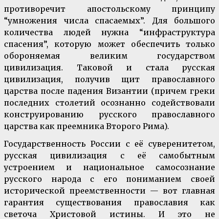
противоречит апостольскому принципу
“умножения числа спасаемых”. Для большого
количества людей нужна “инфраструктура
спасения”, которую может обеспечить только
обороняемая великим государством
цивилизация. Таковой и стала русская
цивилизация, получив щит православного
царства после падения Византии (причем греки
последних столетий осознанно содействовали
конструированию русского православного
царства как преемника Второго Рима).
Государственность России с её суверенитетом,
русская цивилизация с её самобытным
устроением и национальное самосознание
русского народа с его пониманием своей
исторической преемственности — вот главная
гарантия существования православия как
светоча Христовой истины. И это не