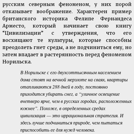
русским северным феноменом, у них порой
отказывает воображение. Характерен пример
британского историка Фелипе Фернандеса
Арместо, который начинает свою книгу
“Цивилизации” с утверждения, что его
восхищают те культуры, которые способны
преодолеть гнет среды, а не подчиниться ему, но
затем впадает в растерянность перед феноменом
Норильска.
В Норильске с его двухсоттысячным населением
дома стоят на вечной мерзлоте на сваях, квартиры
отапливаются 288 дней в году, постоянно
приходится убирать снег, а “уличное освещение
вчетверо ярче, чем в русских городах, расположенных
южнее”. Похоже, в определенных средах
цивилизация — это иррациональная стратегия. И
здесь лучше подчиниться природе, чем пытаться
приспособить ее для нужд человека.