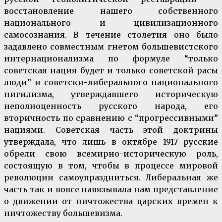
восстановление нашего собственного
национального и цивилизационного
самосознания. В течение столетия оно было
задавлено совместным гнетом большевистского
интернационализма по формуле “только
советская нация будет и только советской расы
люди” и советски-либерального национального
нигилизма, утверждавшего историческую
неполноценность русского народа, его
вторичность по сравнению с “прогрессивными”
нациями. Советская часть этой доктрины
утверждала, что лишь в октябре 1917 русские
обрели свою всемирно-историческую роль,
состоящую в том, чтобы в процессе мировой
революции самоупраздниться. Либеральная же
часть так и вовсе навязывала нам представление
о движении от ничтожества царских времен к
ничтожеству большевизма.