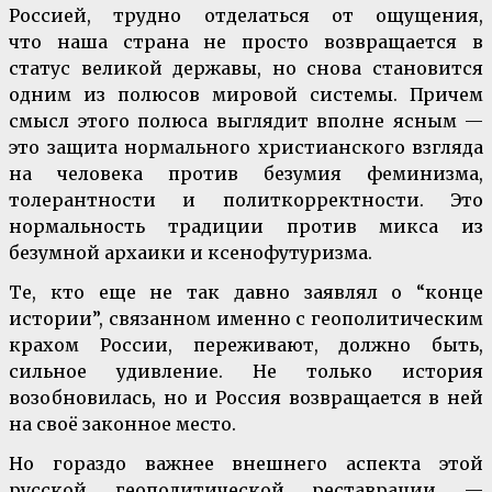
Россией, трудно отделаться от ощущения,
что наша страна не просто возвращается в
статус великой державы, но снова становится
одним из полюсов мировой системы. Причем
смысл этого полюса выглядит вполне ясным —
это защита нормального христианского взгляда
на человека против безумия феминизма,
толерантности и политкорректности. Это
нормальность традиции против микса из
безумной архаики и ксенофутуризма.
Те, кто еще не так давно заявлял о “конце
истории”, связанном именно с геополитическим
крахом России, переживают, должно быть,
сильное удивление. Не только история
возобновилась, но и Россия возвращается в ней
на своё законное место.
Но гораздо важнее внешнего аспекта этой
русской геополитической реставрации —