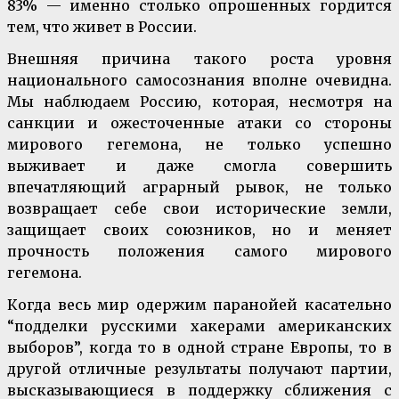
83% — именно столько опрошенных гордится
тем, что живет в России.
Внешняя причина такого роста уровня
национального самосознания вполне очевидна.
Мы наблюдаем Россию, которая, несмотря на
санкции и ожесточенные атаки со стороны
мирового гегемона, не только успешно
выживает и даже смогла совершить
впечатляющий аграрный рывок, не только
возвращает себе свои исторические земли,
защищает своих союзников, но и меняет
прочность положения самого мирового
гегемона.
Когда весь мир одержим паранойей касательно
“подделки русскими хакерами американских
выборов”, когда то в одной стране Европы, то в
другой отличные результаты получают партии,
высказывающиеся в поддержку сближения с