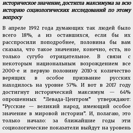
историческое значение, достигла максимума за всю
историю социологических исследований по этому
вопросу
В апреле 1992 года думающих так людей было
всего 18%, а из оставшихся, если бы их
расспросили поподробнее, половина бы вам
сказала, что такое значение, конечно, есть, но
только сугубо отрицательное. В связи с
некоторым национальным возрождением все
2000-е и первую половину 2010-х количество
верящих в особое призвание русских
находилось на уровне 57%. И вот в 2017 году
достигнут исторический максимум — 64%
опрошенных “Левада-Центром” утверждают:
“Русские — великий народ, имеющий особое
значение в мировой истории”. И, полагаю, это
только начало: за ближайшие годы эти
социологические показатели выйдут на уровень