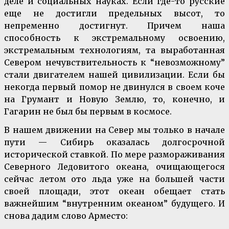
деле и социальных науках. Если где-то русские
еще не достигли предельных высот, то
непременно достигнут. Причем наша
способность к экстремальному освоению,
экстремальным технологиям, та выработанная
Севером нечувствительность к “невозможному”
стали двигателем нашей цивилизации. Если бы
некогда первый помор не двинулся в своем коче
на Грумант и Новую Землю, то, конечно, и
Гагарин не был бы первым в космосе.
В нашем движении на Север мы только в начале
пути — Сибирь оказалась долгосрочной
исторической ставкой. По мере размораживания
Северного Ледовитого океана, очищающегося
сейчас летом ото льда уже на большей части
своей площади, этот океан обещает стать
важнейшим “внутренним океаном” будущего. И
снова дадим слово Арместо: