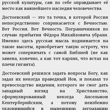
русской культуры, сам по себе оправдывает её
место как важнейшего наследия человечества.
Достоевский — это та точка, в которой Россия
непосредственно соприкасается с Вечностью.
Вот Россия. Вот Вечность. Пограничников по
случаю прибытия Фёдора Михайловича убрали.
Именно здесь русская мысль поднимается на
такие высоты, приобретает такую остроту, что
может соперничать с самой Библией (не как
замена, конечно, а как тот карлик, что встал на
плечи гиганта).
Достоевский решился задать вопросы Богу, как
задал их некогда праведный Иов, и показал то
превосходство видения, которого не смог дать
западный взгляд на Христианство,
сформулированный некогда Ансельмом
Кентерберийским, а потому неизбежно
уклонившийся в нынешнюю деградацию