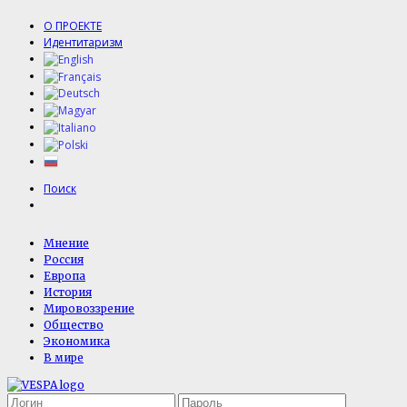
О ПРОЕКТЕ
Идентитаризм
Поиск
Мнение
Россия
Европа
История
Мировоззрение
Общество
Экономика
В мире