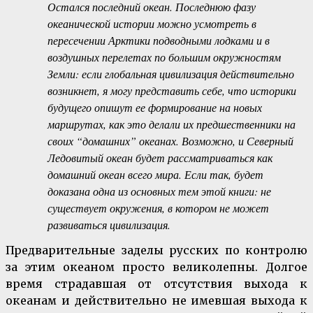
Остался последний океан. Последнюю фазу
океанической истории можно усмотреть в
пересечении Арктики подводными лодками и в
воздушных перелетах по большим окружностям
Земли: если глобальная цивилизация действительно
возникнет, я могу представить себе, что историки
будущего опишут ее формирование на новых
маршрутах, как это делали их предшественники на
своих “домашних” океанах. Возможно, и Северный
Ледовитый океан будет рассматриваться как
домашний океан всего мира. Если так, будет
доказана одна из основных тем этой книги: не
существует окружения, в котором не может
развиваться цивилизация.
Предварительные заделы русских по контролю
за этим океаном просто великолепны. Долгое
время страдавшая от отсутствия выхода к
океанам и действительно не имевшая выхода к