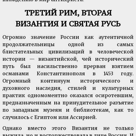
ТРЕТИЙ РИМ, ВТОРАЯ
ВИЗАНТИЯ И СВЯТАЯ РУСЬ
Огромно значение России как аутентичной
продолжательницы одной из самых
блистательных цивилизаций в человеческой
истории — византийской, чей исторический
путь был насильственно прерван взятием
османами Константинополя в 1453 году.
Огромный континуум исторического и
духовного наследия, стилей и культурных
практик одномоментно оказался осиротевшим,
предназначенным на принудительное разъятие
по западным музеям и библиотекам, как то
случилось с Египтом или Ассирией.
Однако вместо этого Византия не только
выжила, но и восторжествовала в лице России. И