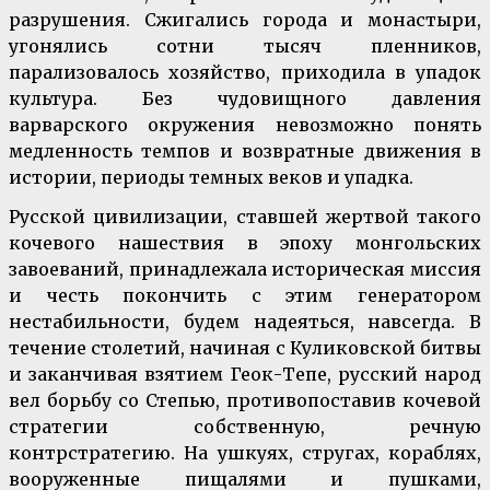
разрушения. Сжигались города и монастыри,
угонялись сотни тысяч пленников,
парализовалось хозяйство, приходила в упадок
культура. Без чудовищного давления
варварского окружения невозможно понять
медленность темпов и возвратные движения в
истории, периоды темных веков и упадка.
Русской цивилизации, ставшей жертвой такого
кочевого нашествия в эпоху монгольских
завоеваний, принадлежала историческая миссия
и честь покончить с этим генератором
нестабильности, будем надеяться, навсегда. В
течение столетий, начиная с Куликовской битвы
и заканчивая взятием Геок-Тепе, русский народ
вел борьбу со Степью, противопоставив кочевой
стратегии собственную, речную
контрстратегию. На ушкуях, стругах, кораблях,
вооруженные пищалями и пушками,