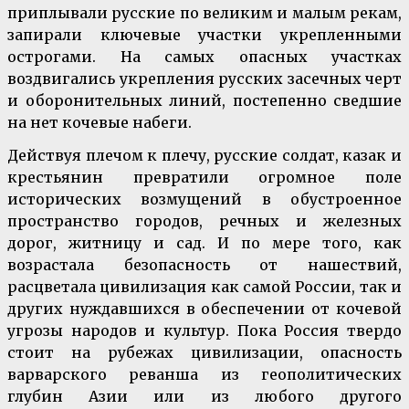
приплывали русские по великим и малым рекам,
запирали ключевые участки укрепленными
острогами. На самых опасных участках
воздвигались укрепления русских засечных черт
и оборонительных линий, постепенно сведшие
на нет кочевые набеги.
Действуя плечом к плечу, русские солдат, казак и
крестьянин превратили огромное поле
исторических возмущений в обустроенное
пространство городов, речных и железных
дорог, житницу и сад. И по мере того, как
возрастала безопасность от нашествий,
расцветала цивилизация как самой России, так и
других нуждавшихся в обеспечении от кочевой
угрозы народов и культур. Пока Россия твердо
стоит на рубежах цивилизации, опасность
варварского реванша из геополитических
глубин Азии или из любого другого