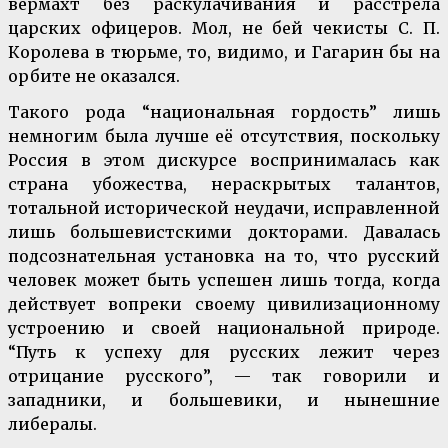
вермахт без раскулачивания и расстрела
царских офицеров. Мол, не бей чекисты С. П.
Королева в тюрьме, то, видимо, и Гагарин бы на
орбите не оказался.
Такого рода “национальная гордость” лишь
немногим была лучше её отсутствия, поскольку
Россия в этом дискурсе воспринималась как
страна убожества, нераскрытых талантов,
тотальной исторической неудачи, исправленной
лишь большевистскими докторами. Давалась
подсознательная установка на то, что русский
человек может быть успешен лишь тогда, когда
действует вопреки своему цивилизационному
устроению и своей национальной природе.
“Путь к успеху для русских лежит через
отрицание русского”, — так говорили и
западники, и большевики, и нынешние
либералы.