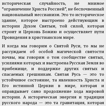
историческая случайность, не мнимое
“ограничение Христа Россией”, не беспочвенный
национальный мессианизм. Это то историческое
здание, которое выстроено действующим в
истории Духом Святым, той силой, которая
строит и Церковь Божию и осуществляет пути
Провидения в христианском мире.
И когда мы говорим о Святой Руси, то мы не
рассуждаем об особой магической святости
почвы, мы говорим о том сообществе святых,
усилиями которых и выстроена Русская Земля во
прибежище, и поддержке других святых и
спасаемых грешникам. Святая Русь — это то
устойчивое состояние, та явленность Христа и
Его истинной Церкви в мире, которая и
оправдывает само продолжение хода мировой
истории. А историческая энергия и традиция
русского народа — это та гравитация, которая