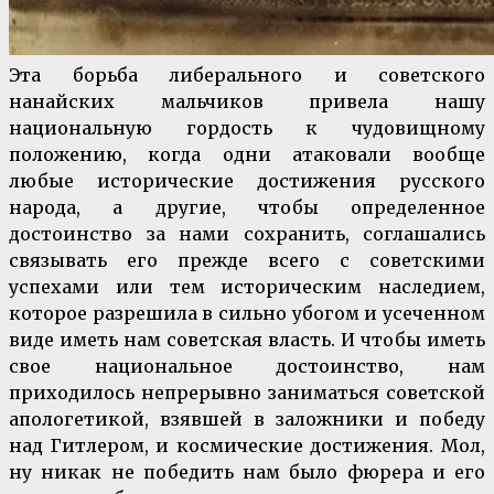
Эта борьба либерального и советского
нанайских мальчиков привела нашу
национальную гордость к чудовищному
положению, когда одни атаковали вообще
любые исторические достижения русского
народа, а другие, чтобы определенное
достоинство за нами сохранить, соглашались
связывать его прежде всего с советскими
успехами или тем историческим наследием,
которое разрешила в сильно убогом и усеченном
виде иметь нам советская власть. И чтобы иметь
свое национальное достоинство, нам
приходилось непрерывно заниматься советской
апологетикой, взявшей в заложники и победу
над Гитлером, и космические достижения. Мол,
ну никак не победить нам было фюрера и его