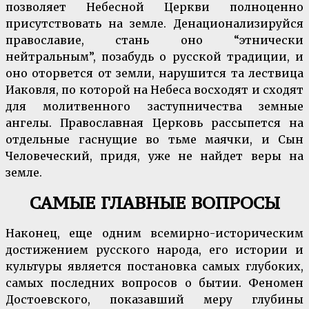
позволяет Небесной Церкви полноценно
присутствовать на земле. Денационализируйся
православие, стань оно “этнически
нейтральным”, позабудь о русской традиции, и
оно оторвется от земли, нарушится та лествица
Иаковля, по которой на Небеса восходят и сходят
для молитвенного заступничества земные
ангелы. Православная Церковь рассыпется на
отдельные гаснущие во тьме маячки, и Сын
Человеческий, придя, уже не найдет веры на
земле.
САМЫЕ ГЛАВНЫЕ ВОПРОСЫ
Наконец, еще одним всемирно-историческим
достижением русского народа, его истории и
культуры является постановка самых глубоких,
самых последних вопросов о бытии. Феномен
Достоевского, показавший меру глубины