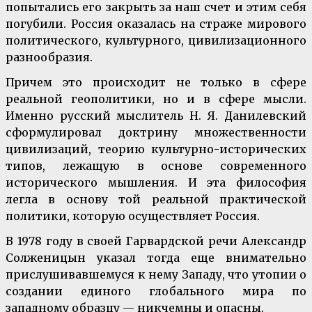
попытались его закрыть за наш счет и этим себя
погубили. Россия оказалась на страже мирового
политического, культурного, цивилизационного
разнообразия.
Причем это происходит не только в сфере
реальной геополитики, но и в сфере мысли.
Именно русский мыслитель Н. Я. Данилевский
сформулировал доктрину множественности
цивилизаций, теорию культурно-исторических
типов, лежащую в основе современного
исторического мышления. И эта философия
легла в основу той реальной практической
политики, которую осуществляет Россия.
В 1978 году в своей Гарвардской речи Александр
Солженицын указал тогда еще внимательно
прислушивавшемуся к нему Западу, что утопии о
создании единого глобального мира по
западному образцу — никчемны и опасны.