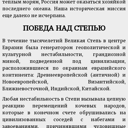
теплым морям, Россия может оказаться хозяйкой
последнего океана. Наша историческая миссия
еще далеко не исчерпана.
ПОБЕДА НАД СТЕПЬЮ
В течение тысячелетий Великая Степь в центре
Евразии была генератором геополитической и
культурной нестабильности, грандиозной
миной, подведенной под цивилизации,
расположившиеся по окраинам евразийского
континента: Древнеевропейской (античной) и
Новоевропейской, Византийской,
Ближневосточной, Индийской, Китайской.
Любая нестабильность в Степи вызывала цепную
реакцию перемещений кочевых народов,
которые в конечном счете обрушивались на
цивилизованных соседей с набегами и
завоеваниями, причинявшими чудовищные