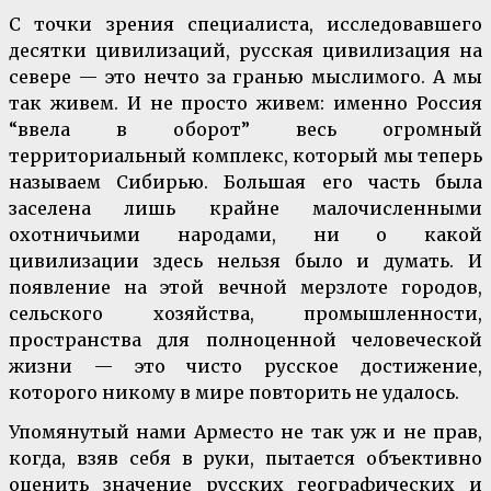
С точки зрения специалиста, исследовавшего
десятки цивилизаций, русская цивилизация на
севере — это нечто за гранью мыслимого. А мы
так живем. И не просто живем: именно Россия
“ввела в оборот” весь огромный
территориальный комплекс, который мы теперь
называем Сибирью. Большая его часть была
заселена лишь крайне малочисленными
охотничьими народами, ни о какой
цивилизации здесь нельзя было и думать. И
появление на этой вечной мерзлоте городов,
сельского хозяйства, промышленности,
пространства для полноценной человеческой
жизни — это чисто русское достижение,
которого никому в мире повторить не удалось.
Упомянутый нами Арместо не так уж и не прав,
когда, взяв себя в руки, пытается объективно
оценить значение русских географических и