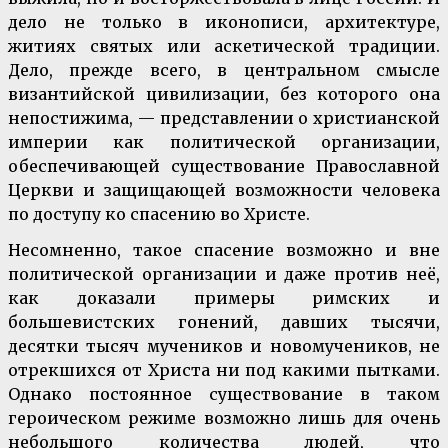
дело не только в иконописи, архитектуре,
житиях святых или аскетической традиции.
Дело, прежде всего, в центральном смысле
византийской цивилизации, без которого она
непостижима, — представлении о христианской
империи как политической организации,
обеспечивающей существование Православной
Церкви и защищающей возможности человека
по доступу ко спасению во Христе.
Несомненно, такое спасение возможно и вне
политической организации и даже против неё,
как доказали примеры римских и
большевистских гонений, давших тысячи,
десятки тысяч мучеников и новомучеников, не
отрекшихся от Христа ни под какими пытками.
Однако постоянное существование в таком
героическом режиме возможно лишь для очень
небольшого количества людей, что