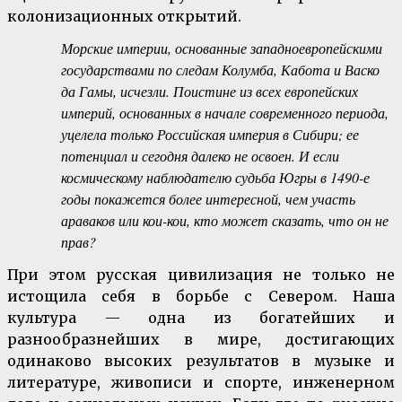
колонизационных открытий.
Морские империи, основанные западноевропейскими
государствами по следам Колумба, Кабота и Васко
да Гамы, исчезли. Поистине из всех европейских
империй, основанных в начале современного периода,
уцелела только Российская империя в Сибири; ее
потенциал и сегодня далеко не освоен. И если
космическому наблюдателю судьба Югры в 1490-е
годы покажется более интересной, чем участь
араваков или кои-кои, кто может сказать, что он не
прав?
При этом русская цивилизация не только не
истощила себя в борьбе с Севером. Наша
культура — одна из богатейших и
разнообразнейших в мире, достигающих
одинаково высоких результатов в музыке и
литературе, живописи и спорте, инженерном