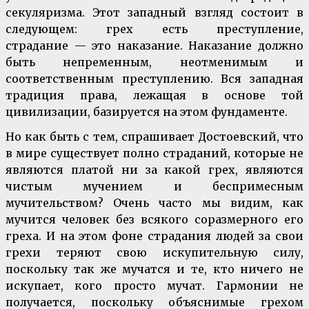
секуляризма. Этот западный взгляд состоит в
следующем: грех есть преступление,
страдание — это наказание. Наказание должно
быть непременным, неотменимым и
соответственным преступлению. Вся западная
традиция права, лежащая в основе той
цивилизации, базируется на этом фундаменте.
Но как быть с тем, спрашивает Достоевский, что
в мире существует полно страданий, которые не
являются платой ни за какой грех, являются
чистым мучением и беспримесным
мучительством? Очень часто мы видим, как
мучится человек без всякого соразмерного его
греха. И на этом фоне страдания людей за свои
грехи теряют свою искупительную силу,
поскольку так же мучатся и те, кто ничего не
искупает, кого просто мучат. Гармонии не
получается, поскольку объяснимые грехом