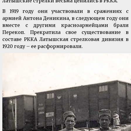
Латышские стрелки весьма ценились в РККА.
В 1919 году они участвовали в сражениях с
армией Антона Деникина, в следующем году они
вместе с другими красноармейцами брали
Перекоп. Прекратила свое существование в
составе РККА Латышская стрелковая дивизия в
1920 году – ее расформировали.