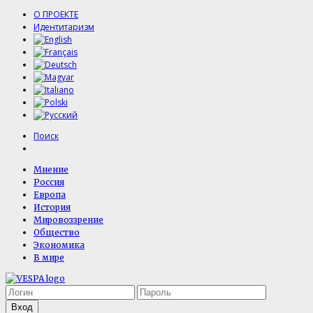
О ПРОЕКТЕ
Идентитаризм
Поиск
Мнение
Россия
Европа
История
Мировоззрение
Общество
Экономика
В мире