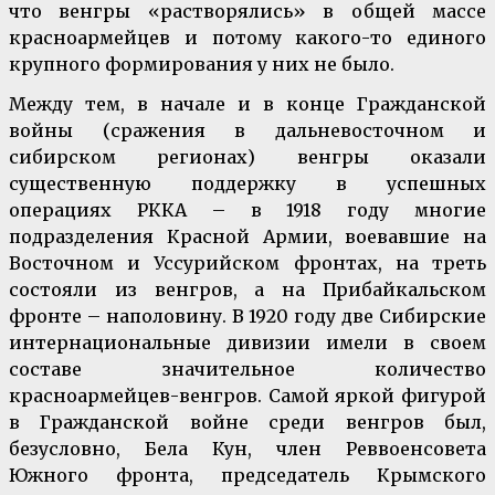
что венгры «растворялись» в общей массе
красноармейцев и потому какого-то единого
крупного формирования у них не было.
Между тем, в начале и в конце Гражданской
войны (сражения в дальневосточном и
сибирском регионах) венгры оказали
существенную поддержку в успешных
операциях РККА – в 1918 году многие
подразделения Красной Армии, воевавшие на
Восточном и Уссурийском фронтах, на треть
состояли из венгров, а на Прибайкальском
фронте – наполовину. В 1920 году две Сибирские
интернациональные дивизии имели в своем
составе значительное количество
красноармейцев-венгров. Самой яркой фигурой
в Гражданской войне среди венгров был,
безусловно, Бела Кун, член Реввоенсовета
Южного фронта, председатель Крымского