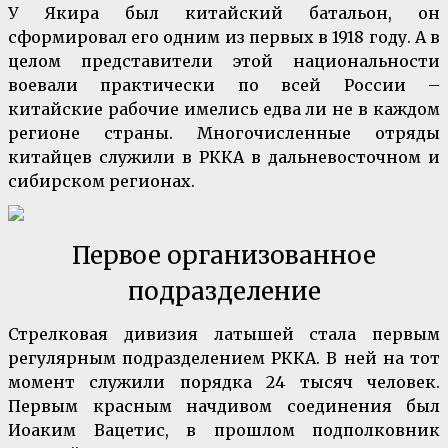
У Якира был китайский батальон, он
сформировал его одним из первых в 1918 году. А в
целом представители этой национальности
воевали практически по всей России –
китайские рабочие имелись едва ли не в каждом
регионе страны. Многочисленные отряды
китайцев служили в РККА в дальневосточном и
сибирском регионах.
Первое организованное
подразделение
Стрелковая дивизия латышей стала первым
регулярным подразделением РККА. В ней на тот
момент служили порядка 24 тысяч человек.
Первым красным начдивом соединения был
Иоаким Вацетис, в прошлом подполковник