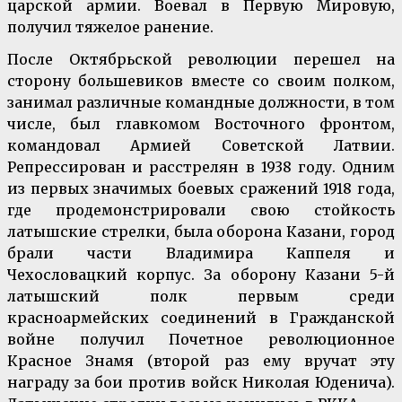
царской армии. Воевал в Первую Мировую,
получил тяжелое ранение.
После Октябрьской революции перешел на
сторону большевиков вместе со своим полком,
занимал различные командные должности, в том
числе, был главкомом Восточного фронтом,
командовал Армией Советской Латвии.
Репрессирован и расстрелян в 1938 году. Одним
из первых значимых боевых сражений 1918 года,
где продемонстрировали свою стойкость
латышские стрелки, была оборона Казани, город
брали части Владимира Каппеля и
Чехословацкий корпус. За оборону Казани 5-й
латышский полк первым среди
красноармейских соединений в Гражданской
войне получил Почетное революционное
Красное Знамя (второй раз ему вручат эту
награду за бои против войск Николая Юденича).