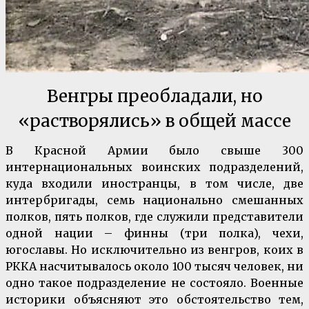
Венгры преобладали, но
«растворялись» в общей массе
В Красной Армии было свыше 300
интернациональных воинских подразделений,
куда входили иностранцы, в том числе, две
интербригады, семь национально смешанных
полков, пять полков, где служили представители
одной нации – финны (три полка), чехи,
югославы. Но исключительно из венгров, коих в
РККА насчитывалось около 100 тысяч человек, ни
одно такое подразделение не состояло. Военные
историки объясняют это обстоятельство тем,