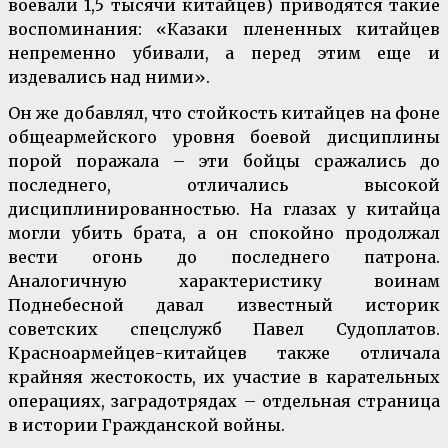
воевали 1,5 тысячи китайцев) приводятся такие
воспоминания: «Казаки плененных китайцев
непременно убивали, а перед этим еще и
издевались над ними».
Он же добавлял, что стойкость китайцев на фоне
общеармейского уровня боевой дисциплины
порой поражала – эти бойцы сражались до
последнего, отличались высокой
дисциплинированностью. На глазах у китайца
могли убить брата, а он спокойно продолжал
вести огонь до последнего патрона.
Аналогичную характеристику воинам
Поднебесной давал известный историк
советских спецслужб Павел Судоплатов.
Красноармейцев-китайцев также отличала
крайняя жестокость, их участие в карательных
операциях, заградотрядах – отдельная страница
в истории Гражданской войны.