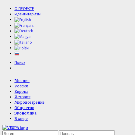
О ПРОЕКТЕ
Идентитаризм
Поиск
Мнение
Россия
Европа
История
Мировоззрение
Общество
Экономика
В мире