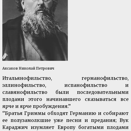
Аксаков Николай Петрович
Итальянофильство, германофильство,
эллинофильство, испанофильство и
славянофильство были последовательными
плодами этого начинавшего сказываться все
ярче и ярче пробуждения.’’
‘’Братья Гриммы обходят Германию и собирают
ее полузамолкшие уже песни и предания; Вук
Караджич изумляет Европу богатыми плодами