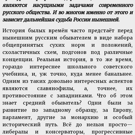
являются насущными задачами современного
русского общества. И во многом именно от этого и
зависит дальнейшая судьба России нынешней.
История былых времён часто предстаёт перед
нынешним русским обывателем в виде набора
общепринятых сухих норм и положений,
схоластичных схем, подгонов под различные
концепции. Реальная история, в то же время,
гораздо интереснее школьного советского
учебника, и, уж точно, куда менее банальнее.
Одним из таких довольно интересных аспектов
являются славянофилы, а, точнее, их
противостояние с западниками. Что об этом
знает средний обыватель? Одни были за
развитие по западному образцу, за Европу,
парламент, другие за монархию и особый
исторический путь. Всё до нельзя просто —
либералы и консерваторы, прогрессивные