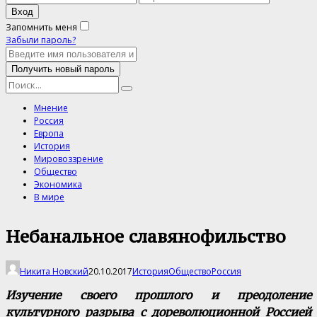
Запомнить меня
Забыли пароль?
Мнение
Россия
Европа
История
Мировоззрение
Общество
Экономика
В мире
Небанальное славянофильство
Никита Новский
20.10.2017
История
Общество
Россия
Изучение своего прошлого и преодоление
культурного разрыва с дореволюционной Россией