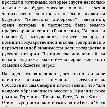
простыми мужиками, которые спустя несколько
десятилетий будут массово пополнять состав
чёрных сотен; ровно как и не были похожи на
будущих ‘’советских либералов’’ западники,
среди которых, в частности, было немало
профессоров истории (Грановский, Кавелин и
Соловьёв), выступавших, кстати говоря, с
позиций государственной школы, говорившей о
первостепенной значимости роли государства в
русской истории. Позиция славянофилов была
во многом диаметральной — на первое место они
ставили общество, народ.
На идеи славянофилов достаточно сильное
влияние оказало немецкое гегельянство.
Собственно, сам Самарин как-то заявил, что ‘’для
каждого образованного русского Германия тоже
родина, Германия Шиллера, Гёте, Канта, Фихте’’.
О чём, в сущности, во многом учение Гегеля? Есть