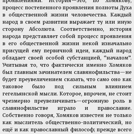
проявлениями. История — это, по Хомякову,
процесс постепенного проявления полноты Духа
в общественной жизни человечества. Каждый
народ в своем развитии выражает ту или иную
сторону Абсолюта. Соответственно, история
народа представляет собой процесс проявления
в его общественной жизни некой изначально
присущей ему первичной идеи, каждый народ
обладает своей особой субстанцией, ‘’началом’’.
Учитывая то, что фактически именно Хомяков
был главным зачинателем славянофильства — не
будет преувеличением сказать, что само оно как
таковое было под сильным влиянием
гегельянской мысли. Которое, впрочем, не стоит
чрезмерно преувеличивать — огромную роль в
славянофильстве играло и православие.
Собственно говоря, Хомяков известен не только
как мыслитель общественно-политический, но
ещё и как православный философ; прежде всего