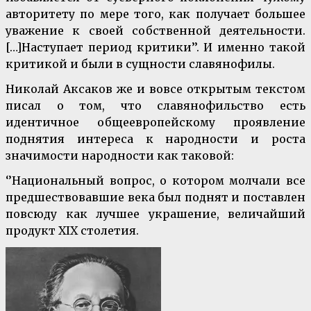
авторитету по мере того, как получает большее
уважение к своей собственной деятельности.
[…]Наступает период критики’’. И именно такой
критикой и были в сущности славянофилы.
Николай Аксаков же и вовсе открытым текстом
писал о том, что славянофильство есть
идентичное общеевропейскому проявление
поднятия интереса к народности и роста
значимости народности как таковой:
‘’Национальный вопрос, о котором молчали все
предшествовавшие века был поднят и поставлен
повсюду как лучшее украшение, величайший
продукт XIX столетия.