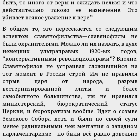
быть, то иного от веры и ожидать нельзя и что
действительно таково ее назначение. Это
убивает всякое уважение к вере.’’
В общем то, это пересекается со следующим
аспектом славянофильства — славянофилы не
были охранителями. Можно ли их назвать, в духе
немецких ультраправых 1920-ых годов,
‘’консервативными революционерами’’? Вполне.
Славянофилов не устраивал сложившийся на
тот момент в России строй. Им не нравился
отрыв царя от народа, разрыв
вестернизированной элиты и более
самобытного большинства, им не нравился
министерский, бюрократический статус
Церкви, и бюрократизм вообще. Идеи о созыве
Земского Собора хотя и были по своей сути
менее радикальными чем мечтания о западном
парламентаризме — но были всё равно довольно