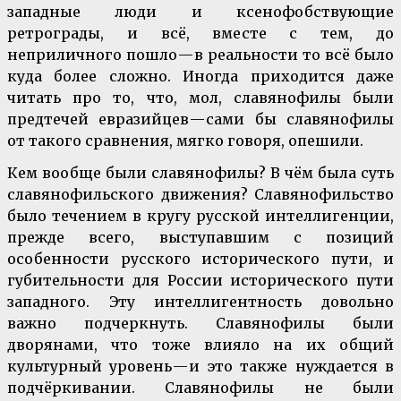
западные люди и ксенофобствующие
ретрограды, и всё, вместе с тем, до
неприличного пошло — в реальности то всё было
куда более сложно. Иногда приходится даже
читать про то, что, мол, славянофилы были
предтечей евразийцев — сами бы славянофилы
от такого сравнения, мягко говоря, опешили.
Кем вообще были славянофилы? В чём была суть
славянофильского движения? Славянофильство
было течением в кругу русской интеллигенции,
прежде всего, выступавшим с позиций
особенности русского исторического пути, и
губительности для России исторического пути
западного. Эту интеллигентность довольно
важно подчеркнуть. Славянофилы были
дворянами, что тоже влияло на их общий
культурный уровень — и это также нуждается в
подчёркивании. Славянофилы не были