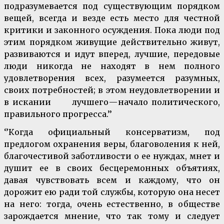
подразумевается под существующим порядком
вещей, всегда и везде есть место для честной
критики и законного осуждения. Пока люди под
этим порядком живущие действительно живут,
развиваются и идут вперед, лучшие, передовые
люди никогда не находят в нем полного
удовлетворения всех, разумеется разумных,
своих потребностей; в этом неудовлетворении и
в искании лучшего — начало политического,
правильного прогресса.’’
‘’Когда официальный консерватизм, под
предлогом охранения веры, благоволения к ней,
благочестивой заботливости о ее нуждах, мнет и
душит ее в своих бесцеремонных объятиях,
давая чувствовать всем и каждому, что он
дорожит ею ради той службы, которую она несет
на него: тогда, очень естественно, в обществе
зарождается мнение, что так тому и следует