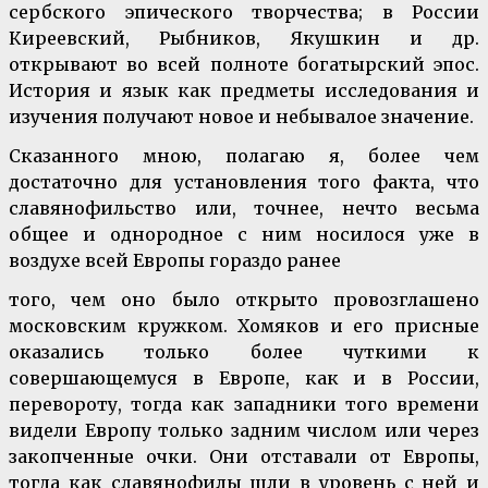
сербского эпического творчества; в России
Киреевский, Рыбников, Якушкин и др.
открывают во всей полноте богатырский эпос.
История и язык как предметы исследования и
изучения получают новое и небывалое значение.
Сказанного мною, полагаю я, более чем
достаточно для установления того факта, что
славянофильство или, точнее, нечто весьма
общее и однородное с ним носилося уже в
воздухе всей Европы гораздо ранее
того, чем оно было открыто провозглашено
московским кружком. Хомяков и его присные
оказались только более чуткими к
совершающемуся в Европе, как и в России,
перевороту, тогда как западники того времени
видели Европу только задним числом или через
закопченные очки. Они отставали от Европы,
тогда как славянофилы шли в уровень с ней и