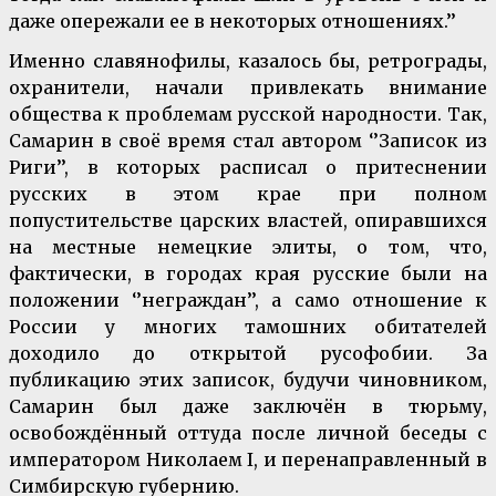
даже опережали ее в некоторых отношениях.’’
Именно славянофилы, казалось бы, ретрограды,
охранители, начали привлекать внимание
общества к проблемам русской народности. Так,
Самарин в своё время стал автором ‘’Записок из
Риги’’, в которых расписал о притеснении
русских в этом крае при полном
попустительстве царских властей, опиравшихся
на местные немецкие элиты, о том, что,
фактически, в городах края русские были на
положении ‘’неграждан’’, а само отношение к
России у многих тамошних обитателей
доходило до открытой русофобии. За
публикацию этих записок, будучи чиновником,
Самарин был даже заключён в тюрьму,
освобождённый оттуда после личной беседы с
императором Николаем I, и перенаправленный в
Симбирскую губернию.