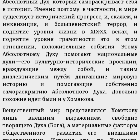
Абсолютный Дух, который самораскрывает себя
в истории. Именно поэтому, в частности, в мире
существует исторический прогресс, и, скажем, и
инквизиция, и большевистский террор, и
поднятие уровня жизни в XIX-XX веках, и
поднятие уровня грамотности это, в этом
отношении, положительные события. Этому
Абсолютному Духу помогают национальные
духи — его культурно-исторические проекции,
враждующие между собой, и таким
диалектическим путём двигающие мировую
историю и помогающие собственно
самораскрытию Абсолютного Духа. Довольно
похожие идеи были и у Хомякова.
Вещественный мир представлялся Хомякову
лишь внешним выражением свободно
творящего Духа (Бога), а материальные факторы
общественного развития — его внешними