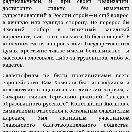
радикальными, и, при своей реализации,
достаточно сильно бы изменили
существовавший в России строй — и ещё вопрос,
в лучшую или худшую сторону. Не перерос бы
Земский Собор в типичный западный
парламент, как того опасался Победоносцев? В
конечном счёте, в первых двух Государственных
Думах крестьяне также имели большинство — и
массово голосовали либо за трудовиков, либо за
кадетов.
Славянофилы не были противниками всего
европейского. Сам Хомяков был англофилом и
положительно оценивал английский торизм, а
Самарин считал Германию родиной ‘’каждого
образованного русского’’. Константин Аксаков с
симпатиями относился к остальным славянским
народам, был активным участником
Славянского благотворительного общества,
одним из главных выразителей симпатий к ним