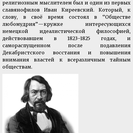
религиозным мыслителем был и один из первых
славянофилов Иван Киреевский. Который, к
слову, в своё время состоял в ‘’Обществе
любомудрия’’ — кружке интересующихся
немецкой идеалистической философией,
действовавшем в 1823–1825 годах, и
самораспущенном после подавления
Декабристского восстания и повышения
внимания властей к всеразличным тайным
обществам.