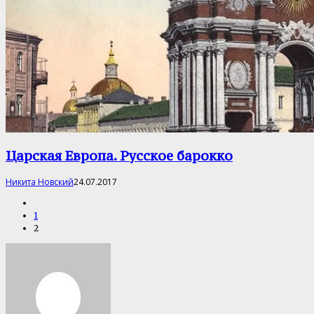
Царская Европа. Русское барокко
Никита Новский
24.07.2017
1
2