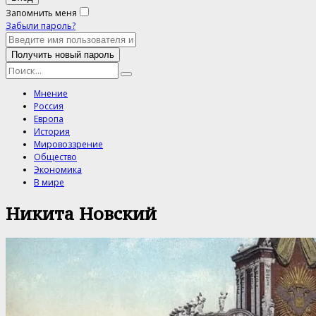
Запомнить меня
Забыли пароль?
Мнение
Россия
Европа
История
Мировоззрение
Общество
Экономика
В мире
Никита Новский