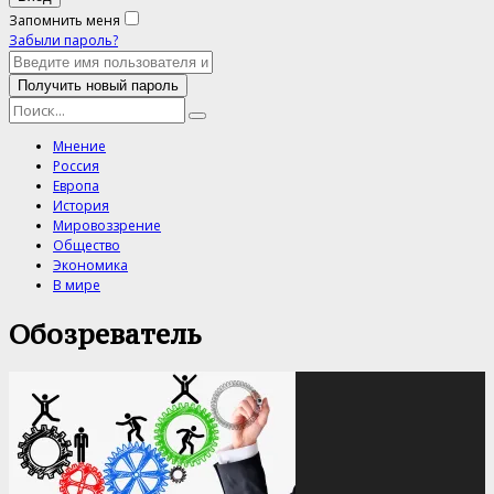
Запомнить меня
Забыли пароль?
Мнение
Россия
Европа
История
Мировоззрение
Общество
Экономика
В мире
Обозреватель