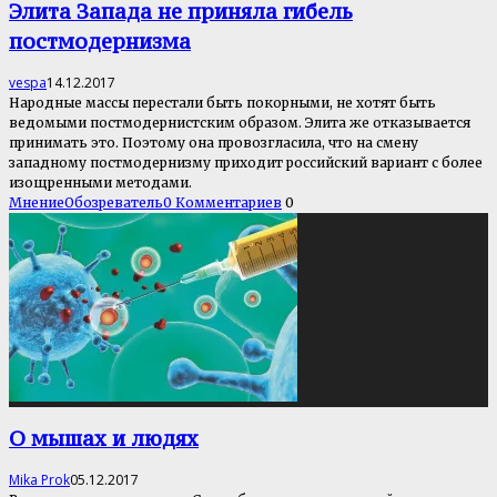
Элита Запада не приняла гибель
постмодернизма
vespa
14.12.2017
Народные массы перестали быть покорными, не хотят быть
ведомыми постмодернистским образом. Элита же отказывается
принимать это. Поэтому она провозгласила, что на смену
западному постмодернизму приходит российский вариант с более
изощренными методами.
Мнение
Обозреватель
0 Комментариев
0
О мышах и людях
Mika Prok
05.12.2017