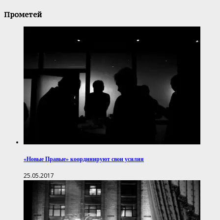
Прометей
«Новые Правые» координируют свои усилия
25.05.2017