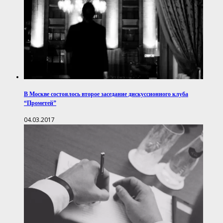
В Москве состоялось второе заседание дискуссионного клуба
“Прометей”
04.03.2017