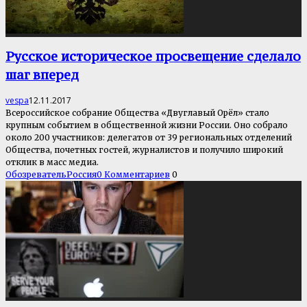
Русское историческое просвещение сделало
шаг вперед
vespa
12.11.2017
Всероссийское собрание Общества «Двуглавый Орёл» стало
крупным событием в общественной жизни России. Оно собрало
около 200 участников: делегатов от 39 региональных отделений
Общества, почетных гостей, журналистов и получило широкий
отклик в масс медиа.
Обозреватель
Россия
0 Комментариев
0