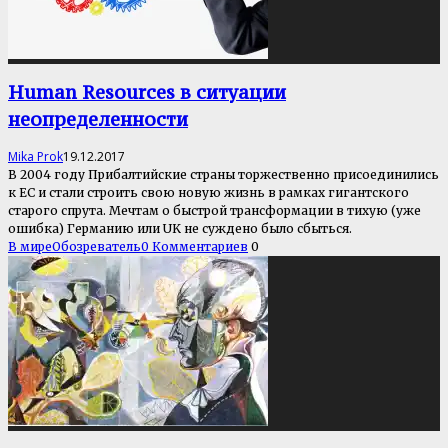
Human Resources в ситуации
неопределенности
Mika Prok
19.12.2017
В 2004 году Прибалтийские страны торжественно присоединились
к ЕС и стали строить свою новую жизнь в рамках гигантского
старого спрута. Мечтам о быстрой трансформации в тихую (уже
ошибка) Германию или UK не суждено было сбыться.
В мире
Обозреватель
0 Комментариев
0