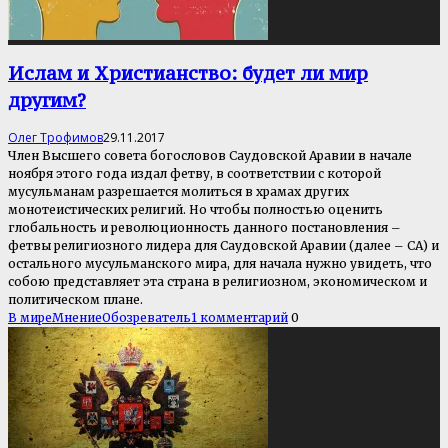
Ислам и Христианство: будет ли мир
другим?
Олег Трофимов
29.11.2017
Член Высшего совета богословов Саудовской Аравии в начале
ноября этого года издал фетву, в соответствии с которой
мусульманам разрешается молиться в храмах других
монотеистических религий. Но чтобы полностью оценить
глобальность и революционность данного постановления –
фетвы религиозного лидера для Саудовской Аравии (далее – СА) и
остального мусульманского мира, для начала нужно увидеть, что
собою представляет эта страна в религиозном, экономическом и
политическом плане.
В мире
Мнение
Обозреватель
1 комментарий
0