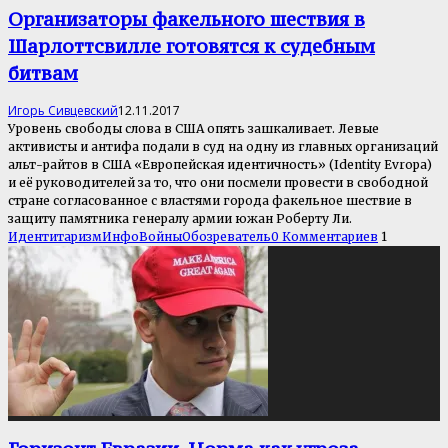
Организаторы факельного шествия в
Шарлоттсвилле готовятся к судебным
битвам
Игорь Сивцевский
12.11.2017
Уровень свободы слова в США опять зашкаливает. Левые
активисты и антифа подали в суд на одну из главных организаций
альт-райтов в США «Европейская идентичность» (Identity Evropa)
и её руководителей за то, что они посмели провести в свободной
стране согласованное с властями города факельное шествие в
защиту памятника генералу армии южан Роберту Ли.
Идентитаризм
ИнфоВойны
Обозреватель
0 Комментариев
1