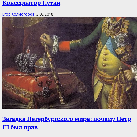
Консерватор Путин
Егор Холмогоров
13.02.2018
Загадка Петербургского мира: почему Пётр
III был прав