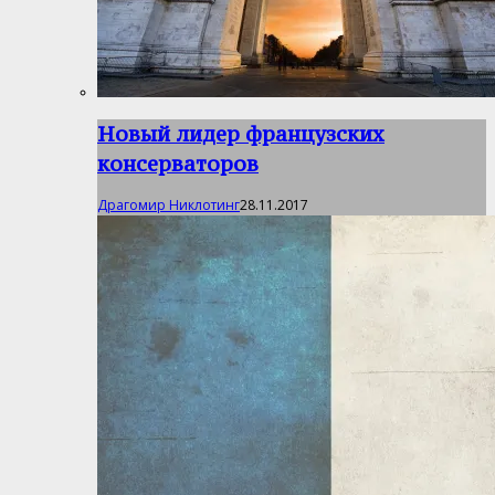
Новый лидер французских
консерваторов
Драгомир Никлотинг
28.11.2017