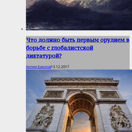
Что должно быть первым орудием в
борьбе с глобалистской
диктатурой?
Артем Бирлов
13.12.2017