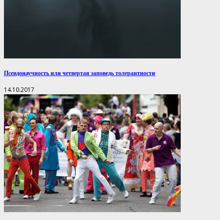
Псевдонаучность или четвертая заповедь толерантности
14.10.2017