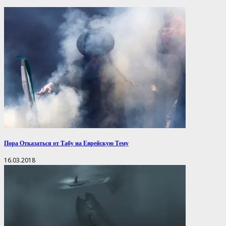
Пора Отказаться от Табу на Еврейскую Тему
16.03.2018