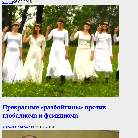
vespa
06.02.2018
Прекрасные «разбойницы» против
глобализма и феминизма
Дарья Платонова
01.02.2018