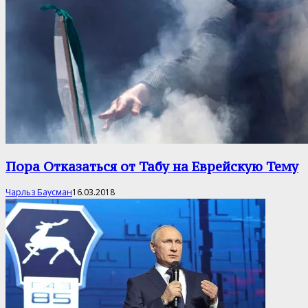
Пора Отказаться от Табу на Еврейскую Тему
Чарльз Баусман
16.03.2018