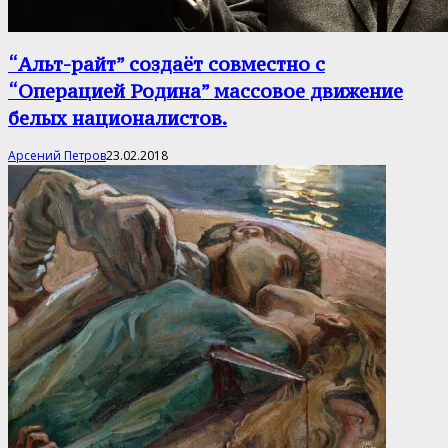
“Альт-райт” создаёт совместно с
“Операцией Родина” массовое движение
белых националистов.
Арсений Петров
23.02.2018