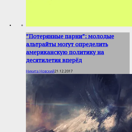
”Потерянные парни”: молодые
альтрайты могут определить
американскую политику на
десятилетия вперёд
Никита Новский
21.12.2017