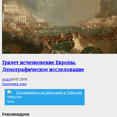
Грядет исчезновение Европы.
Демографическое исследование
vespa
30.01.2018
Загрузить еще
Подпишитесь на наш канал в Telegram
Рекомендуем