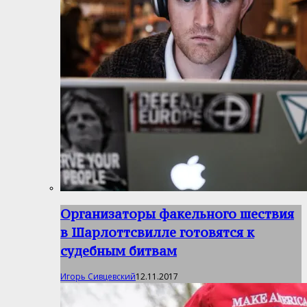
Организаторы факельного шествия
в Шарлоттсвилле готовятся к
судебным битвам
Игорь Сивцевский
12.11.2017