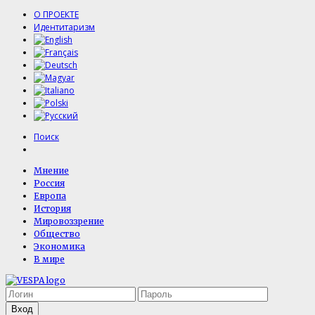
О ПРОЕКТЕ
Идентитаризм
Поиск
Мнение
Россия
Европа
История
Мировоззрение
Общество
Экономика
В мире