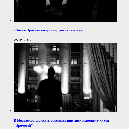
«Новые Правые» координируют свои усилия
25.05.2017
В Москве состоялось второе заседание дискуссионного клуба
“Прометей”