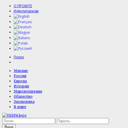
О ПРОЕКТЕ
Идентитаризм
Поиск
Мнение
Россия
Европа
История
Мировоззрение
Общество
Экономика
В мире