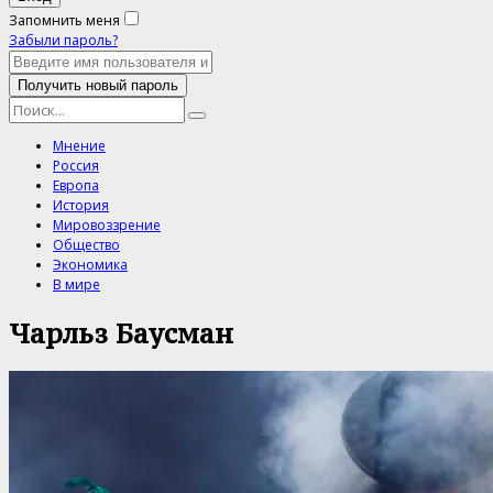
Запомнить меня
Забыли пароль?
Мнение
Россия
Европа
История
Мировоззрение
Общество
Экономика
В мире
Чарльз Баусман