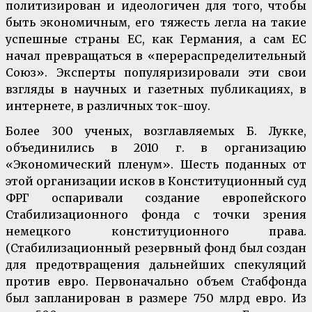
политизирован и идеологичен для того, чтобы
быть экономичным, его тяжесть легла на такие
успешные страны ЕС, как Германия, а сам ЕС
начал превращаться в «перераспределительный
Союз». Эксперты популяризировали эти свои
взгляды в научных и газетных публикациях, в
интернете, в различных ток-шоу.
Более 300 ученых, возглавляемых Б. Лукке,
объединились в 2010 г. в организацию
«Экономический пленум». Шесть поданных от
этой организации исков в Конституционный суд
ФРГ оспаривали создание европейского
Стабилизационного фонда с точки зрения
немецкого конституционного права.
(Стабилизационный резервный фонд был создан
для предотвращения дальнейших спекуляций
против евро. Первоначально объем Стабфонда
был запланирован в размере 750 млрд евро. Из