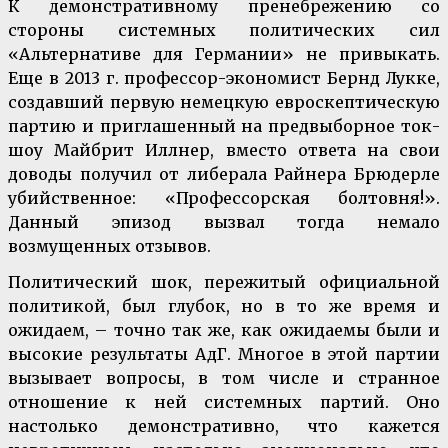
К демонстративному пренебрежению со
стороны системных политических сил
«Альтернативе для Германии» не привыкать.
Еще в 2013 г. профессор-экономист Бернд Лукке,
создавший первую немецкую евроскептическую
партию и приглашенный на предвыборное ток-
шоу Майбрит Иллнер, вместо ответа на свои
доводы получил от либерала Райнера Брюдерле
убийственное: «Профессорская болтовня!».
Данный эпизод вызвал тогда немало
возмущенных отзывов.
Политический шок, пережитый официальной
политикой, был глубок, но в то же время и
ожидаем, – точно так же, как ожидаемы были и
высокие результаты АдГ. Многое в этой партии
вызывает вопросы, в том числе и странное
отношение к ней системных партий. Оно
настолько демонстративно, что кажется