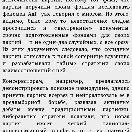
партии поручили своим фондам исследовать
феномен АдГ, уже говорил о многом. Но этого,
видимо, было кому-то недостаточно: следом
просочились и «внутренние» документы,
срочно подготовленные фондами для своих
партий, ‒ и не один-два случайных, а все сразу.
Из этих документов следовало, что солидные
партии отнеслись к новой сопернице вдумчиво
и разрабатывали тайные стратегии своих
взаимоотношений с ней.
Консерваторам, например, предлагалось
демонстрировать показное равнодушие, однако
принять партию всерьез и нейтрализовать ее в
предвыборной борьбе, развязав активные
дебаты между традиционными партиями.
Либеральные стратеги полагали, что новая
партия имеет четкий национал-
консервативный профиль и с их партией