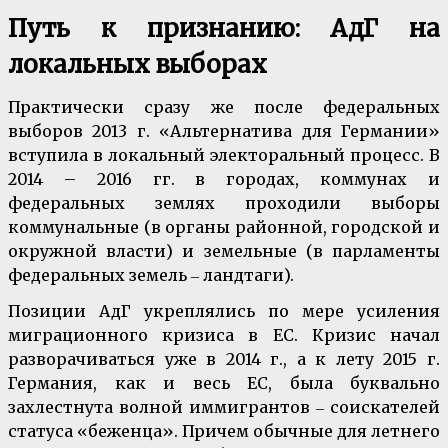
Путь к признанию: АдГ на
локальных выборах
Практически сразу же после федеральных
выборов 2013 г. «Альтернатива для Германии»
вступила в локальный электоральный процесс. В
2014 – 2016 гг. в городах, коммунах и
федеральных землях проходили выборы
коммунальные (в органы районной, городской и
окружной власти) и земельные (в парламенты
федеральных земель ‒ ландтаги).
Позиции АдГ укреплялись по мере усиления
миграционного кризиса в ЕС. Кризис начал
разворачиваться уже в 2014 г., а к лету 2015 г.
Германия, как и весь ЕС, была буквально
захлестнута волной иммигрантов ‒ соискателей
статуса «беженца». Причем обычные для летнего