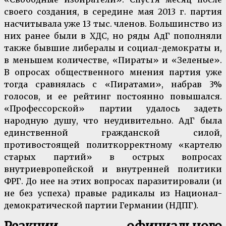
своего создания, в середине мая 2013 г. партия
насчитывала уже 13 тыс. членов. Большинство из
них ранее были в ХДС, но ряды АдГ пополняли
также бывшие либералы и социал-демократы и,
в меньшем количестве, «Пираты» и «Зеленые».
В опросах общественного мнения партия уже
тогда сравнялась с «Пиратами», набрав 3%
голосов, и ее рейтинг постоянно повышался.
«Профессорской» партии удалось задеть
народную душу, что неудивительно. АдГ была
единственной гражданской силой,
противостоящей политкорректному «картелю
старых партий» в острых вопросах
внутриевропейской и внутренней политики
ФРГ. До нее на этих вопросах паразитировали (и
не без успеха) правые радикалы из Национал-
демократической партии Германии (НДПГ).