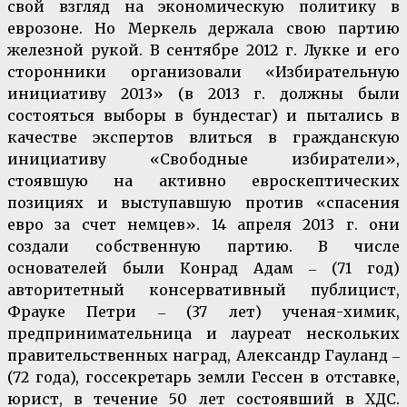
свой взгляд на экономическую политику в
еврозоне. Но Меркель держала свою партию
железной рукой. В сентябре 2012 г. Лукке и его
сторонники организовали «Избирательную
инициативу 2013» (в 2013 г. должны были
состояться выборы в бундестаг) и пытались в
качестве экспертов влиться в гражданскую
инициативу «Свободные избиратели»,
стоявшую на активно евроскептических
позициях и выступавшую против «спасения
евро за счет немцев». 14 апреля 2013 г. они
создали собственную партию. В числе
основателей были Конрад Адам ‒ (71 год)
авторитетный консервативный публицист,
Фрауке Петри ‒ (37 лет) ученая-химик,
предпринимательница и лауреат нескольких
правительственных наград, Александр Гауланд ‒
(72 года), госсекретарь земли Гессен в отставке,
юрист, в течение 50 лет состоявший в ХДС.