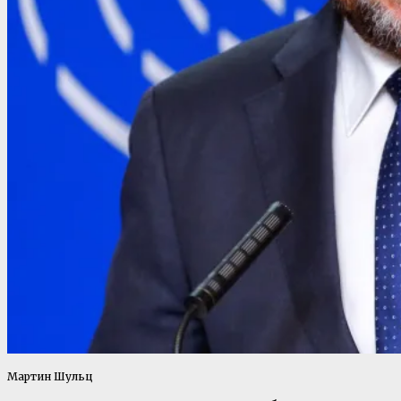
Мартин Шульц