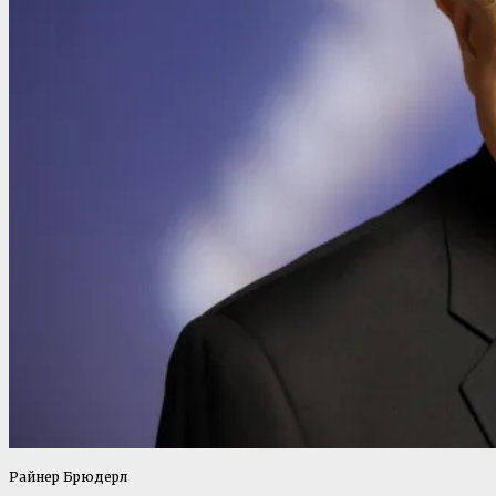
Райнер Брюдерл