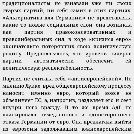
традиционалисты не узнавали уже ни своих
старых партий, ни себя самих в этих партиях.
«Альтернатива для Германии» не представляла
какие-то новые социальные слои, она возникла
как партия правоконсервативных и
праволиберальных сил, в ходе «кризиса евро»
окончательно потерявших свою политическую
родину. Предполагалось, что уровень лидеров
партии автоматически обеспечит ей
политическую респектабельность.
Партия не считала себя «антиевропейской». По
мнению Лукке, вред общеевропейскому процессу
наносит именно евро, который вовсе не
объединяет ЕС, а, напротив, разделяет его и сеет
внутри него вражду. В то же время АдГ не
планировала немедленного и одностороннего
отказа Германии от евро. Она предлагала выйти
из еврозоны задолжавшим южноевропейским