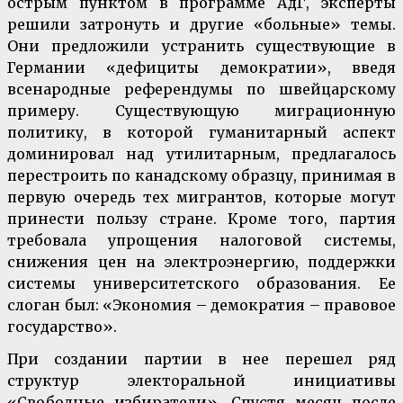
острым пунктом в программе АдГ, эксперты
решили затронуть и другие «больные» темы.
Они предложили устранить существующие в
Германии «дефициты демократии», введя
всенародные референдумы по швейцарскому
примеру. Существующую миграционную
политику, в которой гуманитарный аспект
доминировал над утилитарным, предлагалось
перестроить по канадскому образцу, принимая в
первую очередь тех мигрантов, которые могут
принести пользу стране. Кроме того, партия
требовала упрощения налоговой системы,
снижения цен на электроэнергию, поддержки
системы университетского образования. Ее
слоган был: «Экономия – демократия – правовое
государство».
При создании партии в нее перешел ряд
структур электоральной инициативы
«Свободные избиратели». Спустя месяц после