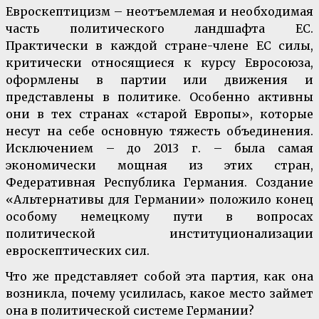
Евроскептицизм – неотъемлемая и необходимая
часть политического ландшафта ЕС.
Практически в каждой стране-члене ЕС силы,
критически относящиеся к курсу Евросоюза,
оформлены в партии или движения и
представлены в политике. Особенно активны
они в тех странах «старой Европы», которые
несут на себе основную тяжесть объединения.
Исключением – до 2013 г. – была самая
экономически мощная из этих стран,
Федеративная Республика Германия. Создание
«Альтернативы для Германии» положило конец
особому немецкому пути в вопросах
политической институционализации
евроскептических сил.
Что же представляет собой эта партия, как она
возникла, почему усилилась, какое место займет
она в политической системе Германии?