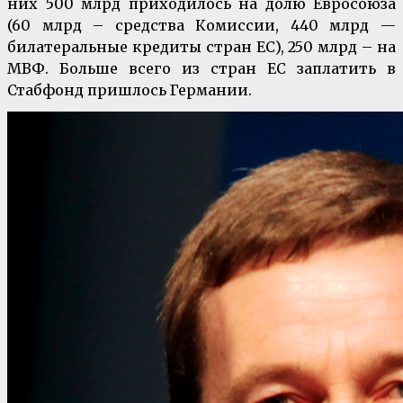
них 500 млрд приходилось на долю Евросоюза
(60 млрд – средства Комиссии, 440 млрд —
билатеральные кредиты стран ЕС), 250 млрд – на
МВФ. Больше всего из стран ЕС заплатить в
Стабфонд пришлось Германии.