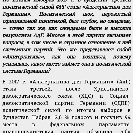
политической силой ФРГ стала «Альтернатива для
Германии». Политический шок, пережитый
официальной политикой, был глубок, но ожидаем,
– точно так же, как ожидаемы были и высокие
результаты АдГ. Многое в этой партии вызывает
вопросы, в том числе и странное отношение к ней
системных партий. Что же представляет собой
«Альтернатива», как она возникла, почему
усилилась, какое место займет она в политической
системе Германии?
В 2017 г. «Альтернатива для Германии» (АдГ)
стала третьей, после Христианско-
демократического союза (ХДС) и Социал-
демократической партии Германии (СДПГ),
политической силой по итогам выборов в
бундестаг. Набрав 12,6 % голосов и получив 94
места в федеральном парламенте,
правопопулистская партия объявила себя