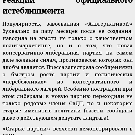
Реакции официального
истеблишмента
Популярность, завоеванная «Альтернативой»
буквально за пару месяцев после ее создания,
наводила на мысли не только о качественном
политмаркетинге, но и о том, что новая
консервативно-либеральная партия на самом
деле желанна силам, противовесом которых она
якобы является. Пресса запестрела сообщениями
о быстром росте партии и политических
«перебежчиках» из консервативного и
либерального лагерей. Особенно пострадали при
этом либералы: в новую партию переходили не
только рядовые члены СвДП, но и некоторые
старые именитые политики (газеты сообщали
даже о действующем депутате ландтага).
«Старые партии» всячески демонстрировали в