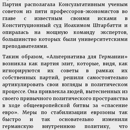
Партия располагала Консультативным ученым
советом из пяти профессоров-экономистов во
главе с известным своими исками в
Конституционный суд Иоахимом Штарбатти и
опиралась на мощную команду экспертов,
большинство которых были университетскими
преподавателями.
Таким образом, «Альтернатива для Германии»
возникла как партия элит, которые, видя, как
игнорируются их советы в рамках их
собственных партий, решили самостоятельно
артикулировать свои взгляды в политическом
процессе. Она привлекла людей, вытесненных из
своего привычного политического пространства
в ходе общеевропейской битвы за «спасение
евро». Меры по стабилизации еврозоны так
быстро и так основательно изменили
германскую внутреннюю политику, что