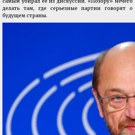
самым убирал ее из дискуссии. «Позору» нечего
делать там, где серьезные партии говорят о
будущем страны.