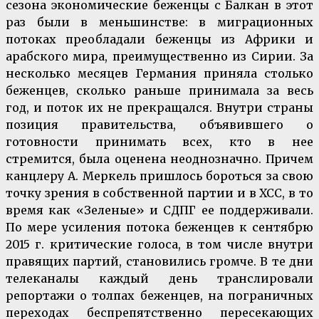
сезона экономические беженцы с Балкан в этот
раз были в меньшинстве: в миграционных
потоках преобладали беженцы из Африки и
арабского мира, преимущественно из Сирии. За
несколько месяцев Германия приняла столько
беженцев, сколько раньше принимала за весь
год, и поток их не прекращался. Внутри страны
позиция правительства, объявившего о
готовности принимать всех, кто в нее
стремится, была оценена неоднозначно. Причем
канцлеру А. Меркель пришлось бороться за свою
точку зрения в собственной партии и в ХСС, в то
время как «Зеленые» и СДПГ ее поддерживали.
По мере усиления потока беженцев к сентябрю
2015 г. критические голоса, в том числе внутри
правящих партий, становились громче. В те дни
телеканалы каждый день транслировали
репортажи о толпах беженцев, на пограничных
переходах беспрепятственно пересекающих