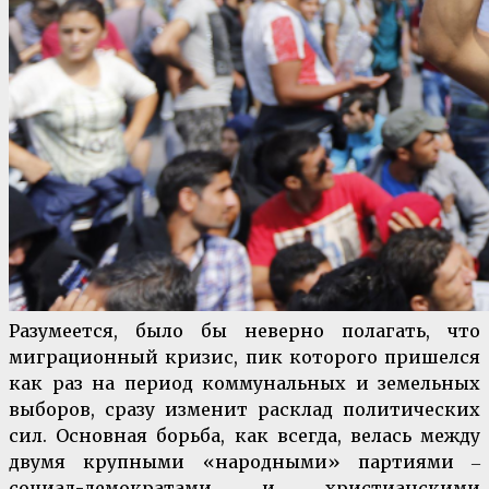
Разумеется, было бы неверно полагать, что
миграционный кризис, пик которого пришелся
как раз на период коммунальных и земельных
выборов, сразу изменит расклад политических
сил. Основная борьба, как всегда, велась между
двумя крупными «народными» партиями ‒
социал-демократами и христианскими