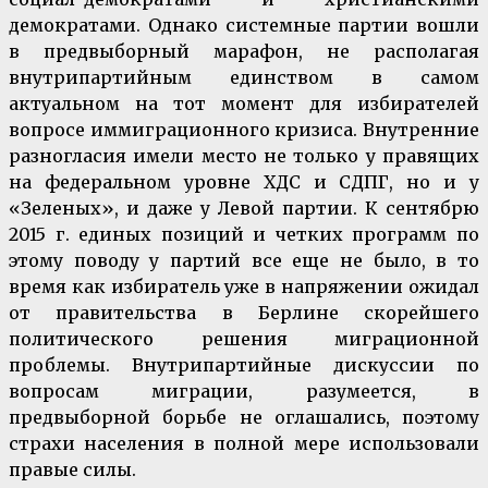
демократами. Однако системные партии вошли
в предвыборный марафон, не располагая
внутрипартийным единством в самом
актуальном на тот момент для избирателей
вопросе иммиграционного кризиса. Внутренние
разногласия имели место не только у правящих
на федеральном уровне ХДС и СДПГ, но и у
«Зеленых», и даже у Левой партии. К сентябрю
2015 г. единых позиций и четких программ по
этому поводу у партий все еще не было, в то
время как избиратель уже в напряжении ожидал
от правительства в Берлине скорейшего
политического решения миграционной
проблемы. Внутрипартийные дискуссии по
вопросам миграции, разумеется, в
предвыборной борьбе не оглашались, поэтому
страхи населения в полной мере использовали
правые силы.