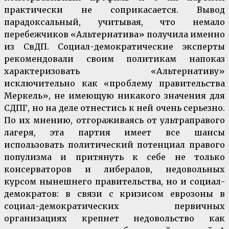
практически не соприкасается. Вывод
парадоксальный, учитывая, что немало
перебежчиков «Альтернатива» получила именно
из СвДП. Социал-демократические эксперты
рекомендовали своим политикам напоказ
характеризовать «Альтернативу»
исключительно как «проблему правительства
Меркель», не имеющую никакого значения для
СДПГ, но на деле отнестись к ней очень серьезно.
По их мнению, отгораживаясь от ультраправого
лагеря, эта партия имеет все шансы
использовать политический потенциал правого
популизма и притянуть к себе не только
консерваторов и либералов, недовольных
курсом нынешнего правительства, но и социал-
демократов: в связи с кризисом еврозоны в
социал-демократических первичных
организациях крепнет недовольство как