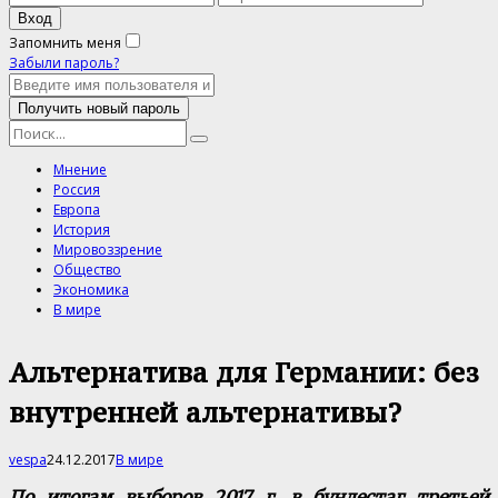
Запомнить меня
Забыли пароль?
Мнение
Россия
Европа
История
Мировоззрение
Общество
Экономика
В мире
Альтернатива для Германии: без
внутренней альтернативы?
vespa
24.12.2017
В мире
По итогам выборов 2017 г. в бундестаг третьей