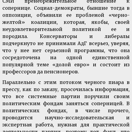
СМИ пренебрежительное отношение к
сопернице. Социал-демократы, бывшие тогда в
оппозиции, объявили ее проблемой «черно-
желтой» коалиции, которая, якобы, своей
неудовлетворительной политикой ее и
породила. Консерваторы и либералы
подчеркнуто не принимали АдГ всерьез, уверяя,
что у нее нет серьезной программы, что она
сосредоточена на одной единственной
популярной теме «долой евро» и состоит из
профессоров да пенсионеров.
Параллельно с этим потоком черного пиара в
прессу, как по заказу, просочилась информация,
что все системные партии поручили своим
политическим фондам заняться соперницей. В
политических фондах, в числе прочего,
проводится научно-исследовательская и
экспертная работа, нужная для практической
деятельности партии, поэтому тот факт, что