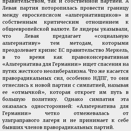
правительством, так и собственной партией. А
Левая партия поторопилась провести границу
между евроскепсисом «альтернативщиков» и
собственным критическим отношением к
общеевропейской валюте. Ее лидеры указывали,
что Левая предлагает «социальную
альтернативу» тем методам, которыми
преодолевает кризис ЕС правительство Меркель,
в то время как правоконсервативная
«Альтернатива для Германии» ищет спасения на
путях жесткого неолиберализма. Что же касается
праворадикальных сил, особенно НДПГ, то они
отнеслись к новой партии с симпатией, называя
ее «отмычкой», которая откроет им путь в
большую политику. Однако симпатия эта
оказалась односторонней: «Альтернатива для
Германии» четко отмежевалась от
ультраправого лагеря и не принимает к себе
бывших членов праворадикальных партий.