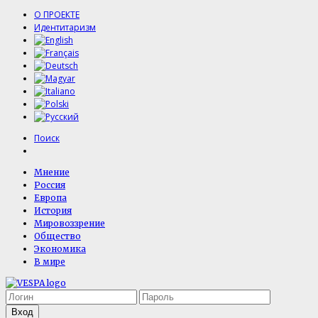
О ПРОЕКТЕ
Идентитаризм
Поиск
Мнение
Россия
Европа
История
Мировоззрение
Общество
Экономика
В мире