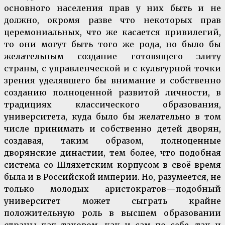
основного населения прав у них быть и не
должно, окромя разве что некоторых прав
церемониальных, что же касается привилегий,
то они могут быть того же рода, но было бы
желательным создание готовящего элиту
страны, с управленческой и с культурной точки
зрения уделявшего бы внимание и собственно
созданию полноценной развитой личности, в
традициях классического образования,
университета, куда было бы желательно в том
числе принимать и собственно детей дворян,
создавая, таким образом, полноценные
дворянские династии, тем более, что подобная
система со Шляхетским корпусом в своё время
была и в Российской империи. Но, разумеется, не
только молодых аристократов — подобный
университет может сыграть крайне
положительную роль в высшем образовании