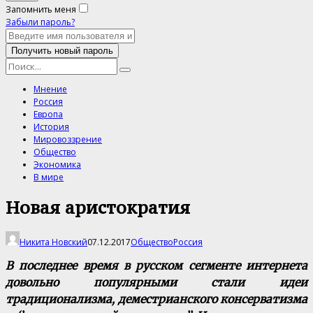
Запомнить меня
Забыли пароль?
Мнение
Россия
Европа
История
Мировоззрение
Общество
Экономика
В мире
Новая аристократия
Никита Новский
07.12.2017
Общество
Россия
В
последнее время в русском сегменте интернета
довольно популярными стали идеи
традиционализма, деместрианского консерватизма