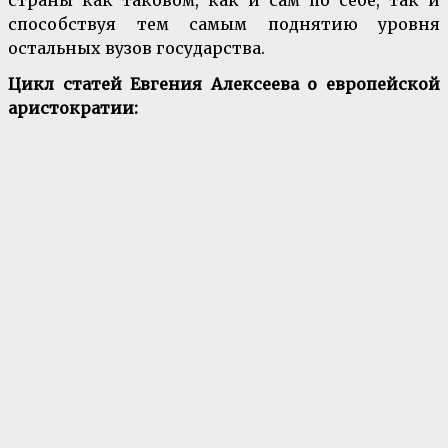
страны как таковом, как и сам по себе, так и
способствуя тем самым поднятию уровня
остальных вузов государства.
Цикл статей Евгения Алексеева о европейской
аристократии: