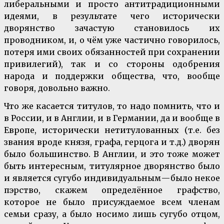
либеральными и просто антитрадиционными
идеями, в результате чего исторически
дворянство зачастую становилось их
проводником, и, о чём уже частично говорилось,
потеря ими своих обязанностей при сохранении
привилегий), так и со стороны одобрения
народа и поддержки общества, что, вообще
говоря, довольно важно.
Что же касается титулов, то надо помнить, что и
в России, и в Англии, и в Германии, да и вообще в
Европе, исторически нетитулованных (т.е. без
звания вроде князя, графа, герцога и т.д.) дворян
было большинство. В Англии, и это тоже может
быть интересным, титулярное дворянство было
и является сугубо индивидуальным — было некое
пэрство, скажем определённое графство,
которое не было присуждаемое всем членам
семьи сразу, а было носимо лишь сугубо отцом,