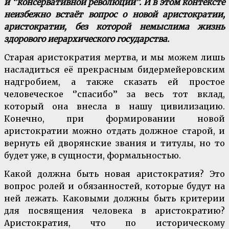
и ‘’консервативной революции’’. И в этом контексте
неизбежно встаёт вопрос о новой аристократии,
аристократии, без которой немыслима жизнь
здорового иерархического государства.
Старая аристократия мертва, и мы можем лишь
насладиться её прекрасным бидермейеровским
надгробием, а также сказать ей простое
человеческое ‘’спасибо’’ за весь тот вклад,
который она внесла в нашу цивилизацию.
Конечно, при формировании новой
аристократии можно отдать должное старой, и
вернуть ей дворянские звания и титулы, но то
будет уже, в сущности, формальностью.
Какой должна быть новая аристократия? Это
вопрос ролей и обязанностей, которые будут на
ней лежать. Каковыми должны быть критерии
для посвящения человека в аристократию?
Аристократия, что по историческому