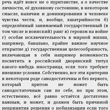
речь идёт вовсе не о пуританстве, а о качестве
личности, её духовному состоянию, в некотором
смысле, наличии и доминировании в человеке
чувства чести, и, вообще, кшатрийности б)
определённый занимаемый государственный (в
том числе и воинский) ранг в) героизм на войне
г) особая исключительность в мирной жизни,
например, банально, крайне важное научное
открытие д) государственная целесообразность,
включающая в себя например возможность
посвятить в российский дворянский титул
какого-нибудь иностранца, если того требуют
внешние условия. Собственно, все эти критерии
в некотором роде самодостаточны и без первого,
который притом не может быть
самодостаточным сам по себе, но при этом,
естественно, всё равно остаётся достаточно
важным, и может, и должен быть причиной
непринятия решения о нобилизации если того