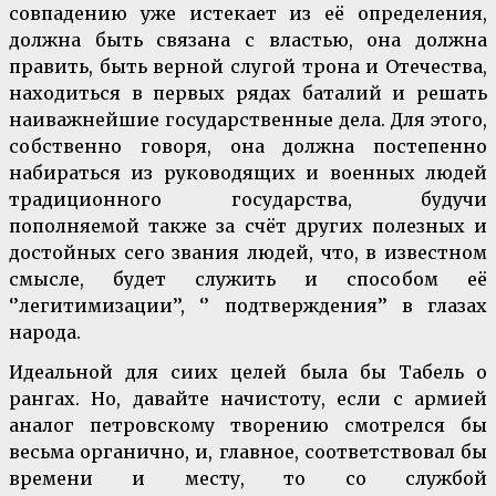
совпадению уже истекает из её определения,
должна быть связана с властью, она должна
править, быть верной слугой трона и Отечества,
находиться в первых рядах баталий и решать
наиважнейшие государственные дела. Для этого,
собственно говоря, она должна постепенно
набираться из руководящих и военных людей
традиционного государства, будучи
пополняемой также за счёт других полезных и
достойных сего звания людей, что, в известном
смысле, будет служить и способом её
‘’легитимизации’’, ‘’ подтверждения’’ в глазах
народа.
Идеальной для сиих целей была бы Табель о
рангах. Но, давайте начистоту, если с армией
аналог петровскому творению смотрелся бы
весьма органично, и, главное, соответствовал бы
времени и месту, то со службой