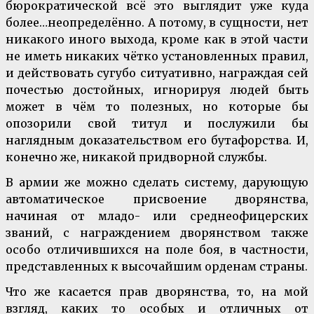
бюрократической всё это выглядит уже куда
более…неопределённо. А потому, в сущности, нет
никакого иного выхода, кроме как в этой части
не иметь никаких чётко установленных правил,
и действовать сугубо ситуативно, награждая сей
почестью достойных, игнорируя людей быть
может в чём то полезных, но которые бы
опозорили свой титул и послужили бы
наглядным доказательством его бутафорства. И,
конечно же, никакой придворной службы.
В армии же можно сделать систему, дарующую
автоматическое присвоение дворянства,
начиная от младо- или среднеофицерских
званий, с награждением дворянством также
особо отличившихся на поле боя, в частности,
представленных к высочайшим орденам страны.
Что же касается прав дворянства, то, на мой
взгляд, каких то особых и отличных от