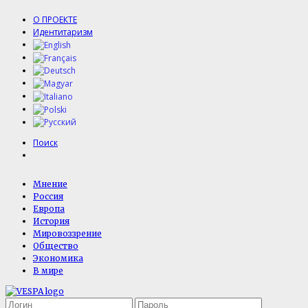
О ПРОЕКТЕ
Идентитаризм
Поиск
Мнение
Россия
Европа
История
Мировоззрение
Общество
Экономика
В мире