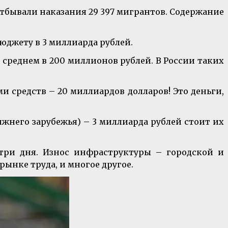
отбывали наказания 29 397 мигрантов. Содержание
юджету в 3 миллиарда рублей.
среднем в 200 миллионов рублей. В России таких
ми средств – 20 миллиардов долларов! Это деньги,
ижнего зарубежья) – 3 миллиарда рублей стоит их
 три дня. Износ инфраструктуры – городской и
ынке труда, и многое другое.