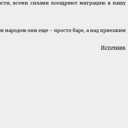
ласти, всеми силами поощряют миграцию в нашу
ым народом они еще – просто баре, а над приезжим
Источник