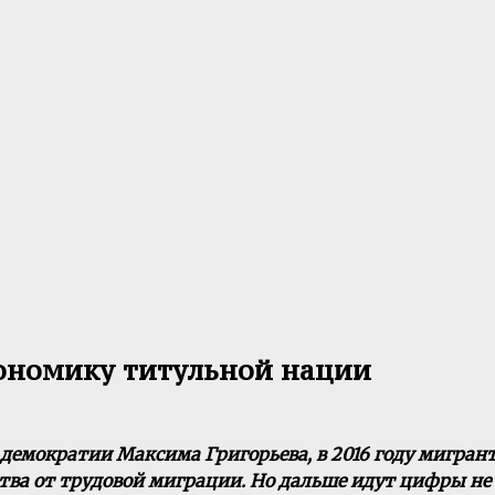
ономику титульной нации
емократии Максима Григорьева, в 2016 году мигран
ства от трудовой миграции. Но дальше идут цифры не