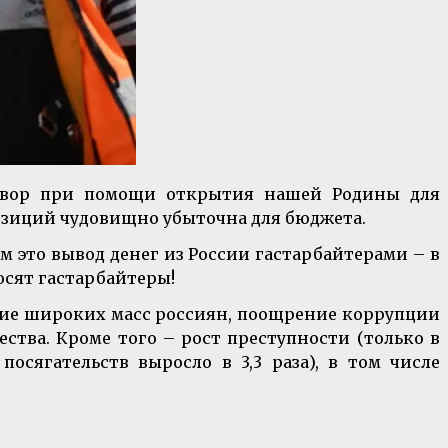
 двор при помощи открытия нашей Родины для
озиций чудовищно убыточна для бюджета.
м это вывод денег из России гастарбайтерами – в
носят гастарбайтеры!
ие широких масс россиян, поощрение коррупции
ства. Кроме того – рост преступности (только в
сягательств выросло в 3,3 раза), в том числе