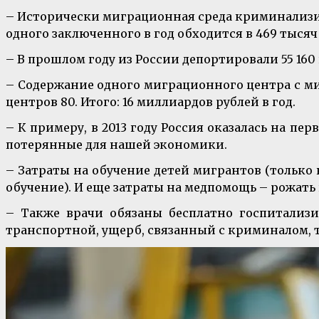
– Исторически миграционная среда криминализиро
одного заключенного в год обходится в 469 тысяч 
– В прошлом году из России депортировали 55 160
– Содержание одного миграционного центра с ми
центров 80. Итого: 16 миллиардов рублей в год.
– К примеру, в 2013 году Россия оказалась на пе
потерянные для нашей экономики.
– Затраты на обучение детей мигрантов (только 
обучение). И еще затраты на медпомощь – рожать 
– Также врачи обязаны бесплатно госпитализи
транспортной, ущерб, связанный с криминалом, 