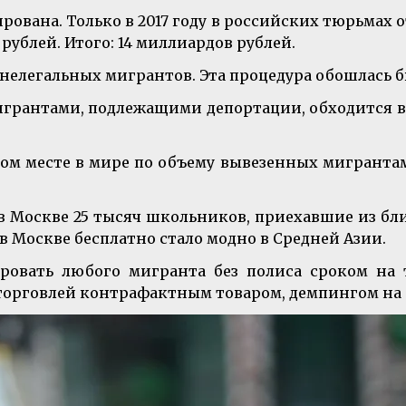
вана. Только в 2017 году в российских тюрьмах 
рублей. Итого: 14 миллиардов рублей.
 нелегальных мигрантов. Эта процедура обошлась б
грантами, подлежащими депортации, обходится в 
рвом месте в мире по объему вывезенных мигранта
в Москве 25 тысяч школьников, приехавшие из бл
в Москве бесплатно стало модно в Средней Азии.
ровать любого мигранта без полиса сроком на
торговлей контрафактным товаром, демпингом на р