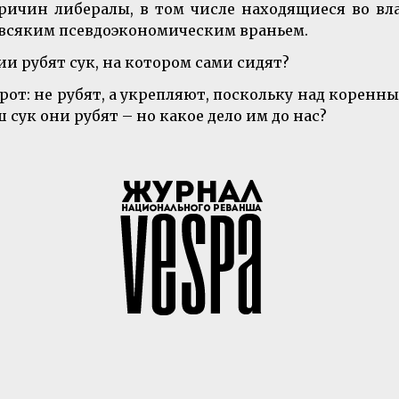
причин либералы, в том числе находящиеся во в
 всяким псевдоэкономическим враньем.
 рубят сук, на котором сами сидят?
рот: не рубят, а укрепляют, поскольку над коренн
 сук они рубят – но какое дело им до нас?