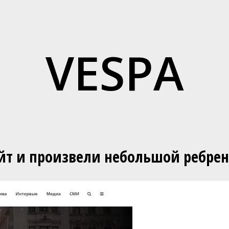
VESPA
йт и произвели небольшой ребрен